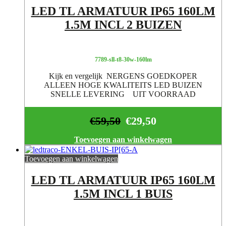
LED TL ARMATUUR IP65 160LM
1.5M INCL 2 BUIZEN
7789-sll-t8-30w-160lm
Kijk en vergelijk NERGENS GOEDKOPER
ALLEEN HOGE KWALITEITS LED BUIZEN
SNELLE LEVERING UIT VOORRAAD
€
59,50
€
29,50
Toevoegen aan winkelwagen
Toevoegen aan winkelwagen
LED TL ARMATUUR IP65 160LM
1.5M INCL 1 BUIS