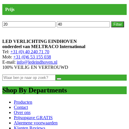
Prijs
Min.
Max.
Filter
prijs
prijs
LED VERLICHTING EINDHOVEN
onderdeel van MELTRACO International
Tel:
+31 (0) 40 240 71 70
Mob:
+31 (0)6 53 155 038
E-mail:
info@ledeindhoven.nl
100% VEILIG EN VERTROUWD
Shop By Departments
Producten
Contact
Over ons
Prijsopgave GRATIS
Algemene voorwaarden
Klanten Reviews