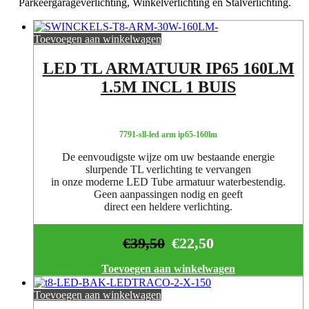
Parkeergarageverlichting, Winkelverlichting en Stalverlichting.
Toevoegen aan winkelwagen
LED TL ARMATUUR IP65 160LM
1.5M INCL 1 BUIS
7791-sll-led arm ip65-160lm
De eenvoudigste wijze om uw bestaande energie
slurpende TL verlichting te vervangen
in onze moderne LED Tube armatuur waterbestendig.
Geen aanpassingen nodig en geeft
direct een heldere verlichting.
€
39,50
€
22,50
Toevoegen aan winkelwagen
Toevoegen aan winkelwagen