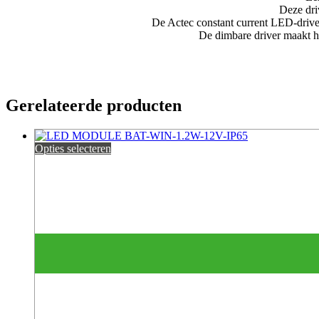
Deze dri
De Actec constant current LED-driv
De dimbare driver maakt he
Gerelateerde producten
Opties selecteren