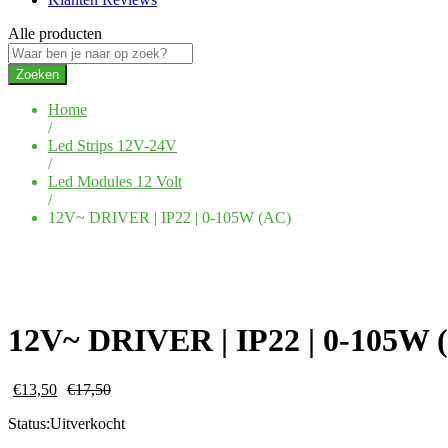
Alle producten
Zoeken
Home
/
Led Strips 12V-24V
/
Led Modules 12 Volt
/
12V~ DRIVER | IP22 | 0-105W (AC)
12V~ DRIVER | IP22 | 0-105W 
€
13,50
€
17,50
Status:
Uitverkocht