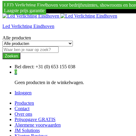
LED Verlichting Eindhoven voor bedrijfsruimtes, showrooms en hor
Laagste prijs garantie
Led Verlichting Eindhoven
Alle producten
Zoeken
Bel direct:
+31 (0) 653 155 038
0
Geen producten in de winkelwagen.
Inloggen
Producten
Contact
Over ons
Prijsopgave GRATIS
Algemene voorwaarden
JM Solutions
Klanten Reviews