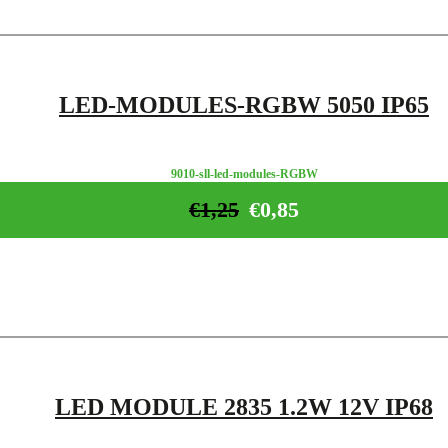
LED-MODULES-RGBW 5050 IP65
9010-sll-led-modules-RGBW
€
1,25
€
0,85
LED MODULE 2835 1.2W 12V IP68