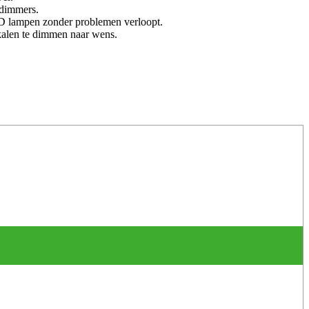
 dimmers.
D lampen zonder problemen verloopt.
okalen te dimmen naar wens.