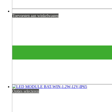
Toevoegen aan winkelwagen
Opties selecteren