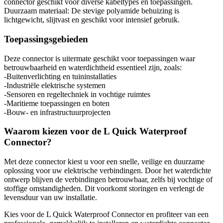
connector geschikt voor diverse kabeltypes en toepassingen.
Duurzaam materiaal: De stevige polyamide behuizing is
lichtgewicht, slijtvast en geschikt voor intensief gebruik.
Toepassingsgebieden
Deze connector is uitermate geschikt voor toepassingen waar
betrouwbaarheid en waterdichtheid essentieel zijn, zoals:
-Buitenverlichting en tuininstallaties
-Industriële elektrische systemen
-Sensoren en regeltechniek in vochtige ruimtes
-Maritieme toepassingen en boten
-Bouw- en infrastructuurprojecten
Waarom kiezen voor de L Quick Waterproof
Connector?
Met deze connector kiest u voor een snelle, veilige en duurzame
oplossing voor uw elektrische verbindingen. Door het waterdichte
ontwerp blijven de verbindingen betrouwbaar, zelfs bij vochtige of
stoffige omstandigheden. Dit voorkomt storingen en verlengt de
levensduur van uw installatie.
Kies voor de L Quick Waterproof Connector en profiteer van een