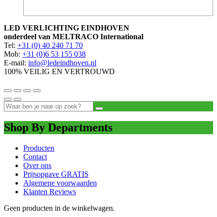
LED VERLICHTING EINDHOVEN
onderdeel van MELTRACO International
Tel:
+31 (0) 40 240 71 70
Mob:
+31 (0)6 53 155 038
E-mail:
info@ledeindhoven.nl
100% VEILIG EN VERTROUWD
Shop By Departments
Producten
Contact
Over ons
Prijsopgave GRATIS
Algemene voorwaarden
Klanten Reviews
Geen producten in de winkelwagen.