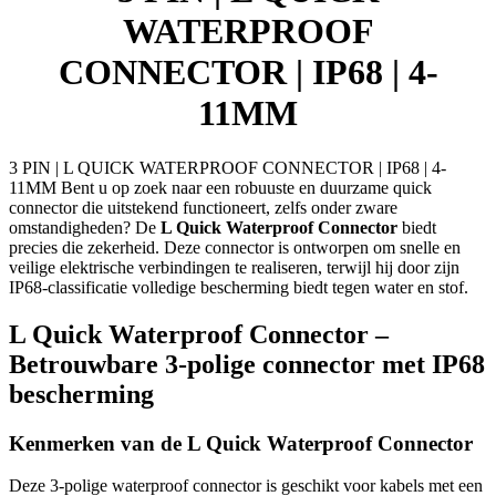
11MM
WATERPROOF
aantal
CONNECTOR | IP68 | 4-
11MM
3 PIN | L QUICK WATERPROOF CONNECTOR | IP68 | 4-
11MM Bent u op zoek naar een robuuste en duurzame quick
connector die uitstekend functioneert, zelfs onder zware
omstandigheden? De
L Quick Waterproof Connector
biedt
precies die zekerheid. Deze connector is ontworpen om snelle en
veilige elektrische verbindingen te realiseren, terwijl hij door zijn
IP68-classificatie volledige bescherming biedt tegen water en stof.
L Quick Waterproof Connector –
Betrouwbare 3-polige connector met IP68
bescherming
Kenmerken van de L Quick Waterproof Connector
Deze 3-polige waterproof connector is geschikt voor kabels met een