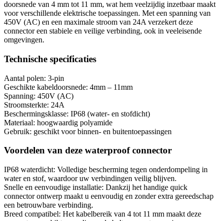
doorsnede van 4 mm tot 11 mm, wat hem veelzijdig inzetbaar maakt
voor verschillende elektrische toepassingen. Met een spanning van
450V (AC) en een maximale stroom van 24A verzekert deze
connector een stabiele en veilige verbinding, ook in veeleisende
omgevingen.
Technische specificaties
Aantal polen: 3-pin
Geschikte kabeldoorsnede: 4mm – 11mm
Spanning: 450V (AC)
Stroomsterkte: 24A
Beschermingsklasse: IP68 (water- en stofdicht)
Materiaal: hoogwaardig polyamide
Gebruik: geschikt voor binnen- en buitentoepassingen
Voordelen van deze waterproof connector
IP68 waterdicht: Volledige bescherming tegen onderdompeling in
water en stof, waardoor uw verbindingen veilig blijven.
Snelle en eenvoudige installatie: Dankzij het handige quick
connector ontwerp maakt u eenvoudig en zonder extra gereedschap
een betrouwbare verbinding.
Breed compatibel: Het kabelbereik van 4 tot 11 mm maakt deze