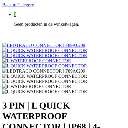
Back to
Category
0
Geen producten in de winkelwagen.
3 PIN | L QUICK
WATERPROOF
CONNECTOR | IP68 | 4-