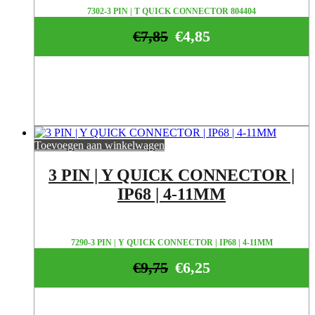
7302-3 PIN | T QUICK CONNECTOR 804404
€
7,85
€
4,85
Toevoegen aan winkelwagen
3 PIN | Y QUICK CONNECTOR |
IP68 | 4-11MM
7290-3 PIN | Y QUICK CONNECTOR | IP68 | 4-11MM
€
9,75
€
6,25