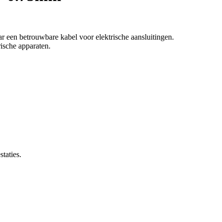
n betrouwbare kabel voor elektrische aansluitingen.
rische apparaten.
taties.