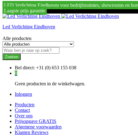
LED Verlichting Eindhoven voor bedrijfsruimtes, showrooms en hor
Laagste prijs garantie
Led Verlichting Eindhoven
Alle producten
Zoeken
Bel direct:
+31 (0) 653 155 038
0
Geen producten in de winkelwagen.
Inloggen
Producten
Contact
Over ons
Prijsopgave GRATIS
Algemene voorwaarden
Klanten Reviews