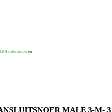
18 Aansluitsnoeren
ANSLUITSNOER MALE 3-M- 3