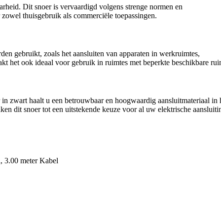
arheid.
Dit snoer is vervaardigd volgens strenge normen en
r zowel thuisgebruik als commerciële toepassingen.
orden gebruikt, zoals het aansluiten van apparaten in werkruimtes,
kt het ook ideaal voor gebruik in ruimtes met beperkte beschikbare rui
n zwart haalt u een betrouwbaar en hoogwaardig aansluitmateriaal in 
aken dit snoer tot een uitstekende keuze voor al uw elektrische aansluiti
, 3.00 meter Kabel