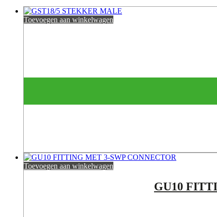
Toevoegen aan winkelwagen
Toevoegen aan winkelwagen
GU10 FIT