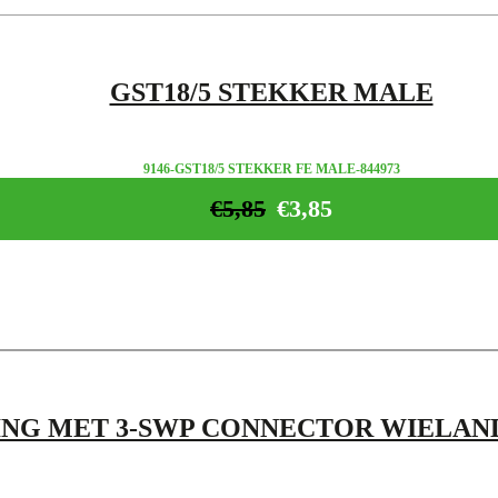
GST18/5 STEKKER MALE
9146-GST18/5 STEKKER FE MALE-844973
€
5,85
€
3,85
TING MET 3-SWP CONNECTOR WIELA