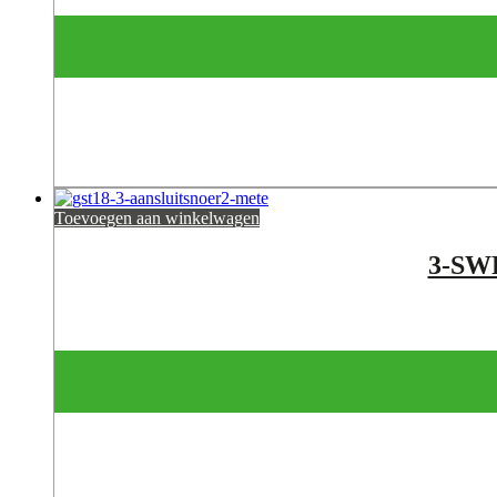
Toevoegen aan winkelwagen
3-SW