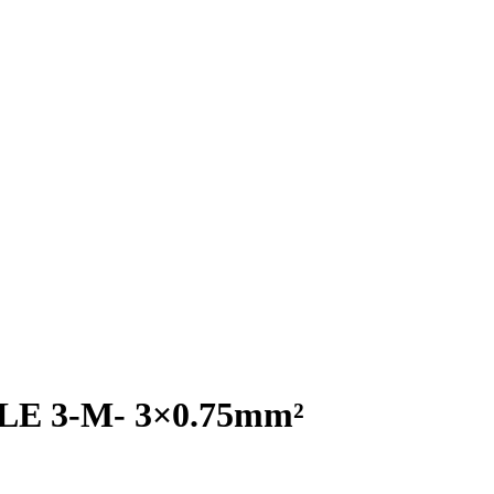
E 3-M- 3×0.75mm²