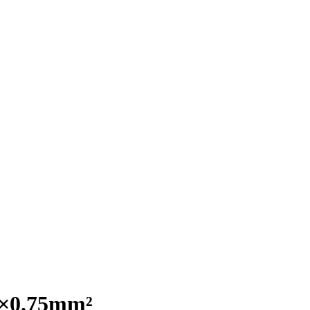
×0.75mm²