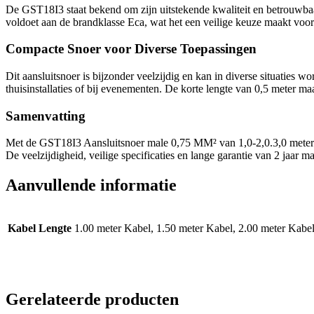
De GST18I3 staat bekend om zijn uitstekende kwaliteit en betrouwba
voldoet aan de brandklasse Eca, wat het een veilige keuze maakt voo
Compacte Snoer voor Diverse Toepassingen
Dit aansluitsnoer is bijzonder veelzijdig en kan in diverse situaties w
thuisinstallaties of bij evenementen.
De korte lengte van 0,5 meter maa
Samenvatting
Met de GST18I3 Aansluitsnoer male 0,75 MM² van 1,0-2,0.3,0 meter i
De veelzijdigheid, veilige specificaties en lange garantie van 2 jaar m
Aanvullende informatie
Kabel Lengte
1.00 meter Kabel, 1.50 meter Kabel, 2.00 meter Kabel
Gerelateerde producten