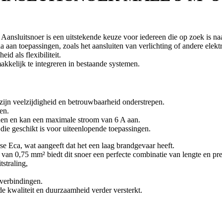
er is een uitstekende keuze voor iedereen die op zoek is naar ee
a aan toepassingen, zoals het aansluiten van verlichting of andere elekt
id als flexibiliteit.
akkelijk te integreren in bestaande systemen.
 zijn veelzijdigheid en betrouwbaarheid onderstrepen.
en.
en en kan een maximale stroom van 6 A aan.
 die geschikt is voor uiteenlopende toepassingen.
se Eca, wat aangeeft dat het een laag brandgevaar heeft.
van 0,75 mm² biedt dit snoer een perfecte combinatie van lengte en pres
tstraling,
verbindingen.
de kwaliteit en duurzaamheid verder versterkt.