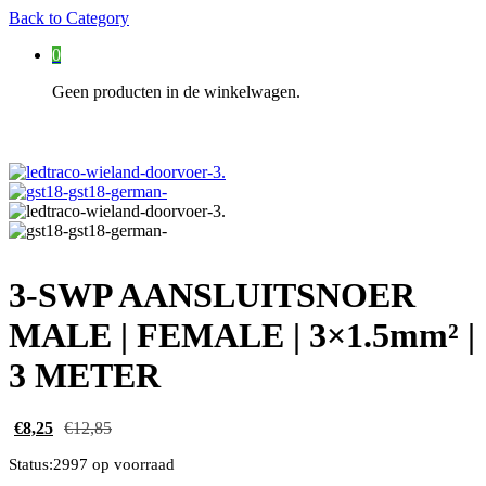
Back to
Category
0
Geen producten in de winkelwagen.
3-SWP AANSLUITSNOER
MALE | FEMALE | 3×1.5mm² |
3 METER
€
8,25
€
12,85
Status:
2997 op voorraad