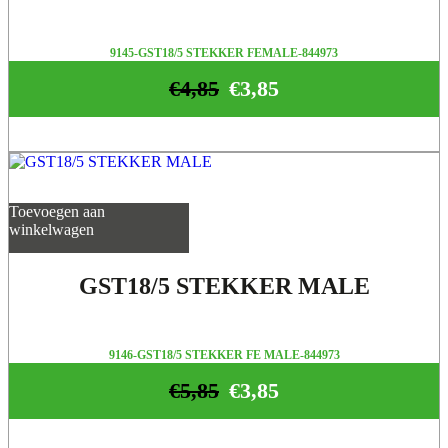
9145-GST18/5 STEKKER FEMALE-844973
€
4,85
€
3,85
Toevoegen aan
winkelwagen
GST18/5 STEKKER MALE
9146-GST18/5 STEKKER FE MALE-844973
€
5,85
€
3,85