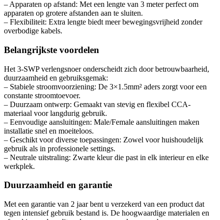
– Apparaten op afstand: Met een lengte van 3 meter perfect om
apparaten op grotere afstanden aan te sluiten.
– Flexibiliteit: Extra lengte biedt meer bewegingsvrijheid zonder
overbodige kabels.
Belangrijkste voordelen
Het 3-SWP verlengsnoer onderscheidt zich door betrouwbaarheid,
duurzaamheid en gebruiksgemak:
– Stabiele stroomvoorziening: De 3×1.5mm² aders zorgt voor een
constante stroomtoevoer.
– Duurzaam ontwerp: Gemaakt van stevig en flexibel CCA-
materiaal voor langdurig gebruik.
– Eenvoudige aansluitingen: Male/Female aansluitingen maken
installatie snel en moeiteloos.
– Geschikt voor diverse toepassingen: Zowel voor huishoudelijk
gebruik als in professionele settings.
– Neutrale uitstraling: Zwarte kleur die past in elk interieur en elke
werkplek.
Duurzaamheid en garantie
Met een garantie van 2 jaar bent u verzekerd van een product dat
tegen intensief gebruik bestand is. De hoogwaardige materialen en