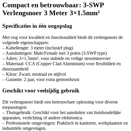
Compact en betrouwbaar: 3-SWP
Verlengsnoer 3 Meter 3×1.5mm²
Specificaties in één oogopslag
Met oog voor kwaliteit en functionaliteit biedt dit verlengsnoer de
volgende eigenschappen:
– Kabellengte: 3 meter (inclusief plug)
– Aansluitingen: Male/Female met 3 polen (3-SWP type)
– Aders: 3×1.5mm², voor stabiele en veilige stroomtoevoer
– Materiaal: CCA (Copper Clad Aluminium) voor flexibiliteit en
duurzaamheid
– Kleur: Zwart, neutraal en stijlvol
– Garantie: 2 jaar, voor extra gemoedsrust
Geschikt voor veelzijdig gebruik
Dit verlengsnoer biedt een betrouwbare oplossing voor diverse
toepassingen:
– Thuisgebruik: Geschikt voor het aansluiten van huishoudelijke
apparaten, verlichting of andere elektronica.
– Professionele omgevingen: Praktisch in kantoren, werkplaatsen en
industriële omgevingen.