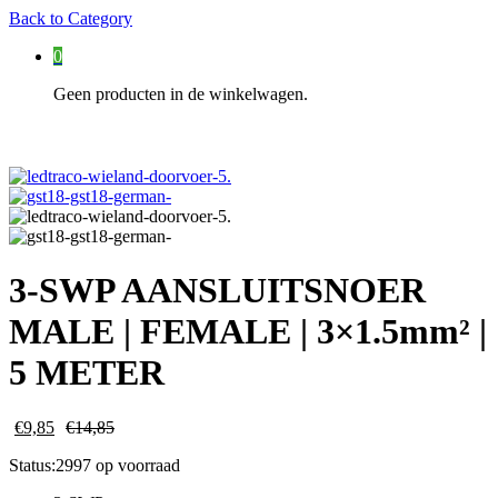
Back to
Category
0
Geen producten in de winkelwagen.
3-SWP AANSLUITSNOER
MALE | FEMALE | 3×1.5mm² |
5 METER
€
9,85
€
14,85
Status:
2997 op voorraad