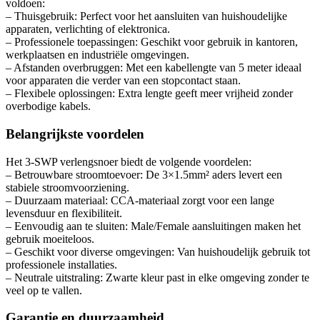
voldoen:
– Thuisgebruik: Perfect voor het aansluiten van huishoudelijke
apparaten, verlichting of elektronica.
– Professionele toepassingen: Geschikt voor gebruik in kantoren,
werkplaatsen en industriële omgevingen.
– Afstanden overbruggen: Met een kabellengte van 5 meter ideaal
voor apparaten die verder van een stopcontact staan.
– Flexibele oplossingen: Extra lengte geeft meer vrijheid zonder
overbodige kabels.
Belangrijkste voordelen
Het 3-SWP verlengsnoer biedt de volgende voordelen:
– Betrouwbare stroomtoevoer: De 3×1.5mm² aders levert een
stabiele stroomvoorziening.
– Duurzaam materiaal: CCA-materiaal zorgt voor een lange
levensduur en flexibiliteit.
– Eenvoudig aan te sluiten: Male/Female aansluitingen maken het
gebruik moeiteloos.
– Geschikt voor diverse omgevingen: Van huishoudelijk gebruik tot
professionele installaties.
– Neutrale uitstraling: Zwarte kleur past in elke omgeving zonder te
veel op te vallen.
Garantie en duurzaamheid