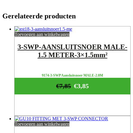
Gerelateerde producten
Toevoegen aan winkelwagen
3-SWP-AANSLUITSNOER MALE-
1.5 METER-3×1.5mm²
9174-3-SWP Aansluitsnoer MALE-2.0M
€
7,85
€
3,85
Toevoegen aan winkelwagen