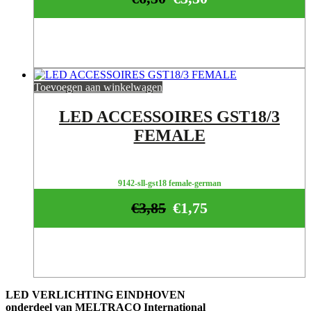
Toevoegen aan winkelwagen
LED ACCESSOIRES GST18/3
FEMALE
9142-sll-gst18 female-german
€
3,85
€
1,75
LED VERLICHTING EINDHOVEN
onderdeel van MELTRACO International