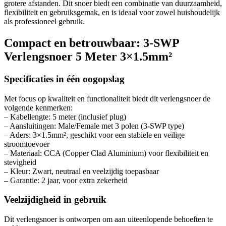
grotere afstanden. Dit snoer biedt een combinatie van duurzaamheid,
flexibiliteit en gebruiksgemak, en is ideaal voor zowel huishoudelijk
als professioneel gebruik.
Compact en betrouwbaar: 3-SWP
Verlengsnoer 5 Meter 3×1.5mm²
Specificaties in één oogopslag
Met focus op kwaliteit en functionaliteit biedt dit verlengsnoer de
volgende kenmerken:
– Kabellengte: 5 meter (inclusief plug)
– Aansluitingen: Male/Female met 3 polen (3-SWP type)
– Aders: 3×1.5mm², geschikt voor een stabiele en veilige
stroomtoevoer
– Materiaal: CCA (Copper Clad Aluminium) voor flexibiliteit en
stevigheid
– Kleur: Zwart, neutraal en veelzijdig toepasbaar
– Garantie: 2 jaar, voor extra zekerheid
Veelzijdigheid in gebruik
Dit verlengsnoer is ontworpen om aan uiteenlopende behoeften te