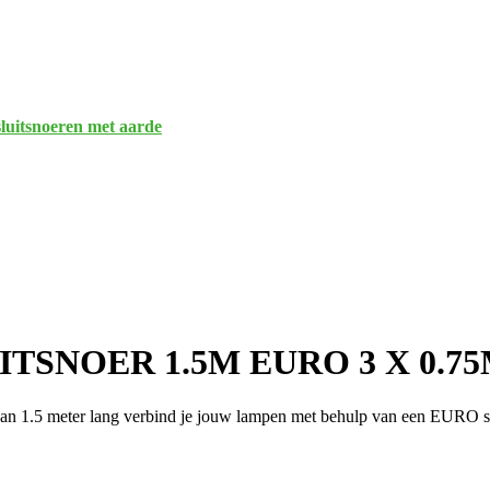
luitsnoeren met aarde
TSNOER 1.5M EURO 3 X 0.7
van 1.5 meter lang verbind je jouw lampen met behulp van een EURO s