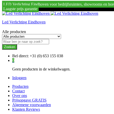
LED Verlichting Eindhoven voor bedrijfsruimtes, showrooms en hor
Laagste prijs garantie
Led Verlichting Eindhoven
Alle producten
Zoeken
Bel direct:
+31 (0) 653 155 038
0
Geen producten in de winkelwagen.
Inloggen
Producten
Contact
Over ons
Prijsopgave GRATIS
Algemene voorwaarden
Klanten Reviews