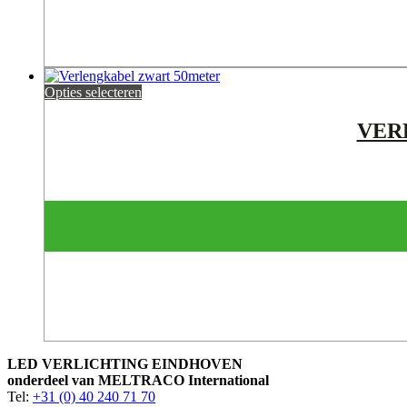
Opties selecteren
VERL
LED VERLICHTING EINDHOVEN
onderdeel van MELTRACO International
Tel:
+31 (0) 40 240 71 70