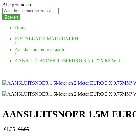
Alle producten
Zoeken
Home
/
INSTALLATIE MATERIALEN
/
Aansluitsnoeren met aarde
/
AANSLUITSNOER 1.5M EURO 3 X 0.75MM² WIT
AANSLUITSNOER 1.5M EURO 
€
1,35
€
1,95