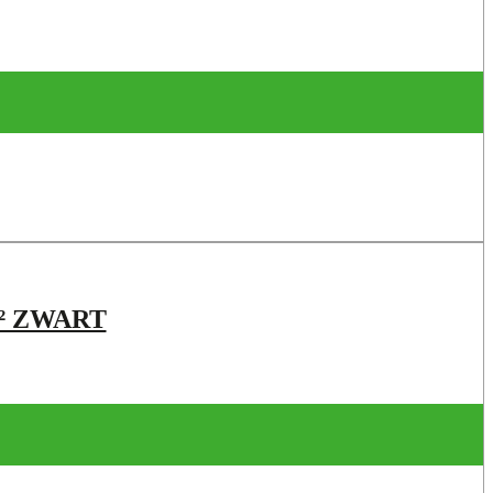
M² ZWART