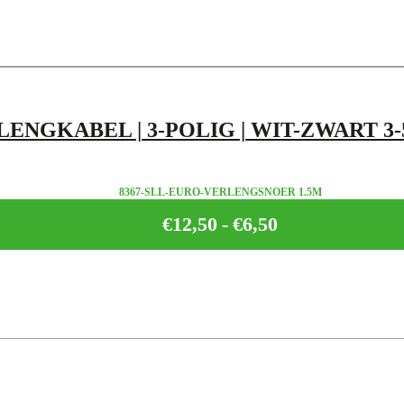
ENGKABEL | 3-POLIG | WIT-ZWART 3-
8367-SLL-EURO-VERLENGSNOER 1.5M
€
12,50
-
€
6,50
Prijsklasse:
€6,50
tot
€12,50