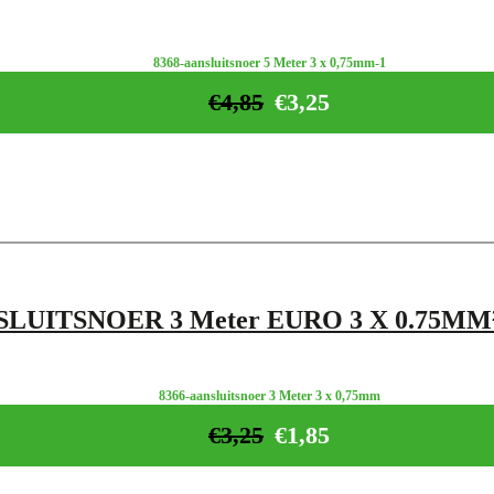
8368-aansluitsnoer 5 Meter 3 x 0,75mm-1
€
4,85
€
3,25
LUITSNOER 3 Meter EURO 3 X 0.75M
8366-aansluitsnoer 3 Meter 3 x 0,75mm
€
3,25
€
1,85