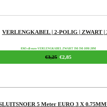
VERLENGKABEL | 2-POLIG | ZWART |
8365-sll-euro-VERLENGKABEL ZWART 3M-5M-10M-20M
€
3,25
€
2,85
LUITSNOER 5 Meter EURO 3 X 0.75M