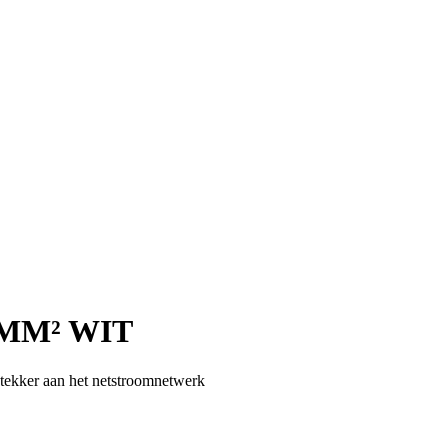
5MM² WIT
tekker aan het netstroomnetwerk