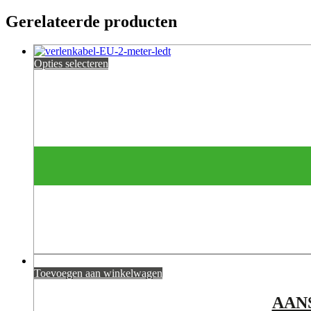
Gerelateerde producten
Opties selecteren
Toevoegen aan winkelwagen
AANS