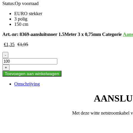
Status:
Op voorraad
EURO stekker
3 polig
150 cm
Art.-nr:
8369-aansluitsnoer 1.5Meter 3 x 0,75mm
Categorie
Aans
€
1,35
€
1,95
AANSLUITSNOER
-
1.5M
EURO
+
3
Toevoegen aan winkelwagen
X
0.75MM²
Omschrijving
WIT
aantal
AANSLUI
Met deze witte netstroomkabel 