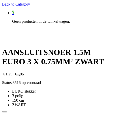
Back to
Category
0
Geen producten in de winkelwagen.
AANSLUITSNOER 1.5M
EURO 3 X 0.75MM² ZWART
€
1,25
€
1,95
Status:
3516 op voorraad
EURO stekker
3 polig
150 cm
ZWART