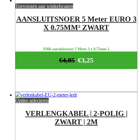
Toevoegen aan winkelwagen
AANSLUITSNOER 5 Meter EURO 3
X 0.75MM² ZWART
8368-aansluitsnoer 5 Meter 3 x 0,75mm-1
€
4,85
€
3,25
Opties selecteren
VERLENGKABEL | 2-POLIG |
ZWART | 2M