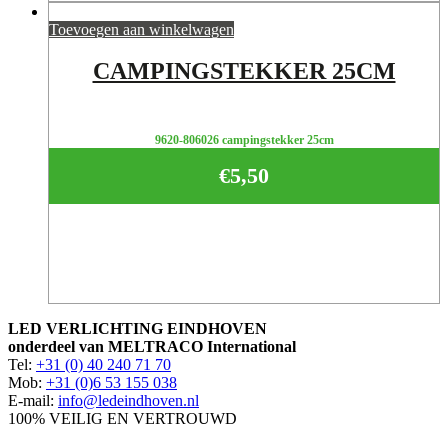
Toevoegen aan winkelwagen
CAMPINGSTEKKER 25CM
9620-806026 campingstekker 25cm
€
5,50
LED VERLICHTING EINDHOVEN
onderdeel van MELTRACO International
Tel:
+31 (0) 40 240 71 70
Mob:
+31 (0)6 53 155 038
E-mail:
info@ledeindhoven.nl
100% VEILIG EN VERTROUWD