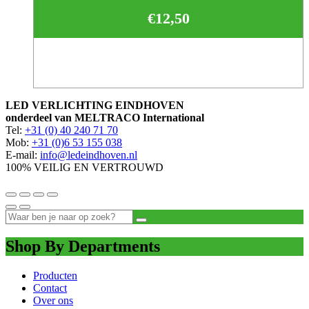
€
12,50
LED VERLICHTING EINDHOVEN
onderdeel van MELTRACO International
Tel:
+31 (0) 40 240 71 70
Mob:
+31 (0)6 53 155 038
E-mail:
info@ledeindhoven.nl
100% VEILIG EN VERTROUWD
Shop By Departments
Producten
Contact
Over ons