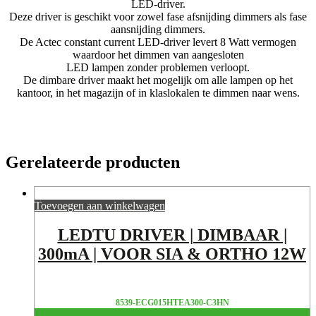
LED-driver.
Deze driver is geschikt voor zowel fase afsnijding dimmers als fase
aansnijding dimmers.
De Actec constant current LED-driver levert 8 Watt vermogen
waardoor het dimmen van aangesloten
LED lampen zonder problemen verloopt.
De dimbare driver maakt het mogelijk om alle lampen op het
kantoor, in het magazijn of in klaslokalen te dimmen naar wens.
Gerelateerde producten
Toevoegen aan winkelwagen
LEDTU DRIVER | DIMBAAR |
300mA | VOOR SIA & ORTHO 12W
8539-ECG015HTEA300-C3HN