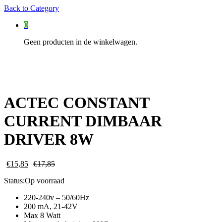
Back to
Category
0
Geen producten in de winkelwagen.
ACTEC CONSTANT
CURRENT DIMBAAR
DRIVER 8W
€
15,85
€
17,85
Status:
Op voorraad
220-240v – 50/60Hz
200 mA, 21-42V
Max 8 Watt