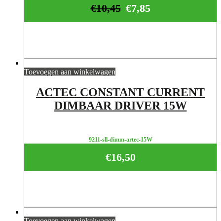
€
10,45
€
7,85
Toevoegen aan winkelwagen
ACTEC CONSTANT CURRENT
DIMBAAR DRIVER 15W
9211-sll-dimm-artec-15W
€
16,50
Toevoegen aan winkelwagen