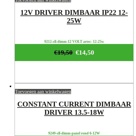
12V DRIVER DIMBAAR IP22 12-
25W
9212-sll-dimm-12 VOLT artec- 12-25w
€
19,50
€
14,50
Toevoegen aan winkelwagen
CONSTANT CURRENT DIMBAAR
DRIVER 13.5-18W
9249-sll-dimm-panel rond 6-12W