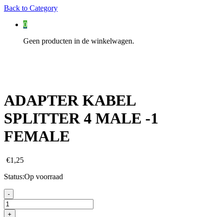
Back to
Category
0
Geen producten in de winkelwagen.
ADAPTER KABEL
SPLITTER 4 MALE -1
FEMALE
€
1,25
Status:
Op voorraad
ADAPTER
-
KABEL
SPLITTER
+