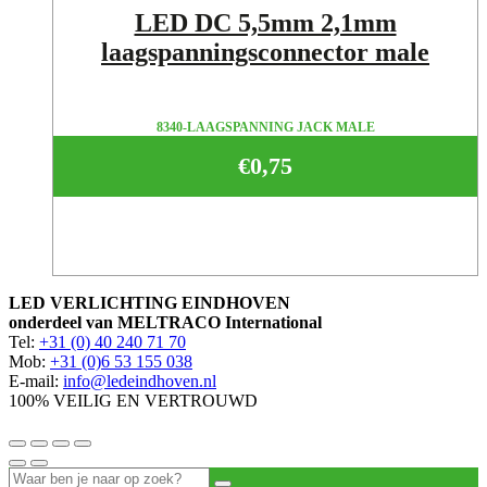
LED DC 5,5mm 2,1mm
laagspanningsconnector male
8340-LAAGSPANNING JACK MALE
€
0,75
LED VERLICHTING EINDHOVEN
onderdeel van MELTRACO International
Tel:
+31 (0) 40 240 71 70
Mob:
+31 (0)6 53 155 038
E-mail:
info@ledeindhoven.nl
100% VEILIG EN VERTROUWD