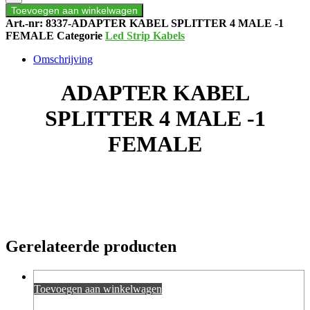
4
Toevoegen aan winkelwagen
MALE
Art.-nr:
8337-ADAPTER KABEL SPLITTER 4 MALE -1
-1
FEMALE
Categorie
Led Strip Kabels
FEMALE
aantal
Omschrijving
ADAPTER KABEL
SPLITTER 4 MALE -1
FEMALE
Gerelateerde producten
Toevoegen aan winkelwagen