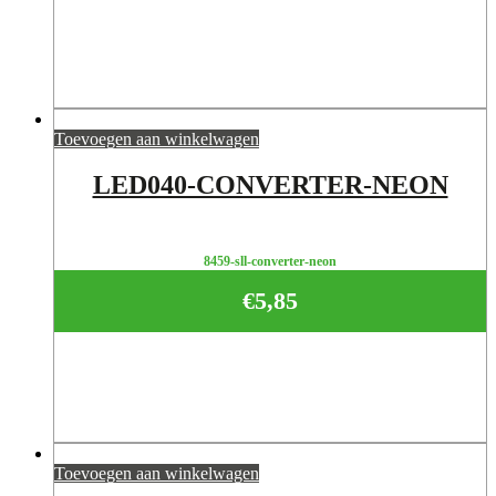
Toevoegen aan winkelwagen
LED040-CONVERTER-NEON
8459-sll-converter-neon
€
5,85
Toevoegen aan winkelwagen