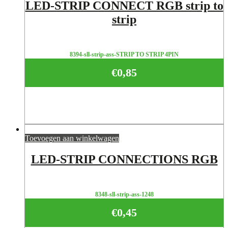
LED-STRIP CONNECT RGB strip to
strip
8394-sll-strip-ass-STRIP TO STRIP 4PIN
€
0,85
Toevoegen aan winkelwagen
LED-STRIP CONNECTIONS RGB
8348-sll-strip-ass-1248
€
0,45