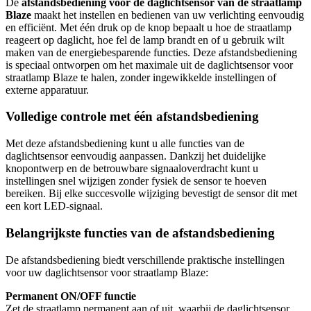
De
afstandsbediening voor de daglichtsensor van de straatlamp
Blaze
maakt het instellen en bedienen van uw verlichting eenvoudig
en efficiënt. Met één druk op de knop bepaalt u hoe de straatlamp
reageert op daglicht, hoe fel de lamp brandt en of u gebruik wilt
maken van de energiebesparende functies. Deze afstandsbediening
is speciaal ontworpen om het maximale uit de daglichtsensor voor
straatlamp Blaze te halen, zonder ingewikkelde instellingen of
externe apparatuur.
Volledige controle met één afstandsbediening
Met deze afstandsbediening kunt u alle functies van de
daglichtsensor eenvoudig aanpassen. Dankzij het duidelijke
knopontwerp en de betrouwbare signaaloverdracht kunt u
instellingen snel wijzigen zonder fysiek de sensor te hoeven
bereiken. Bij elke succesvolle wijziging bevestigt de sensor dit met
een kort LED-signaal.
Belangrijkste functies van de afstandsbediening
De afstandsbediening biedt verschillende praktische instellingen
voor uw daglichtsensor voor straatlamp Blaze:
Permanent ON/OFF functie
Zet de straatlamp permanent aan of uit, waarbij de daglichtsensor