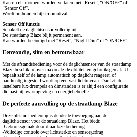
Kan op elk moment worden verlaten met “Reset”, “ON/OFF” of
“Sensor Off”.
Wordt onthouden bij stroomuitval.
Sensor Off functie
Schakelt de daglichtsensor volledig uit.
De straatlamp Blaze blijft permanent aan.
Kan worden beëindigd met “Reset”, “Night Dim” of “ON/OFF”.
Eenvoudig, slim en betrouwbaar
Met de afstandsbediening voor de daglichtsensor van de straatlamp
Blaze beschikt u over maximale flexibiliteit en gebruiksgemak. U
bepaalt zelf of de lamp automatisch op daglicht reageert, of
handmatig ingesteld wordt op een vast lichtniveau. Dankzij de
instelbare lux-drempels en dimstanden is er altijd een configuratie
die past bij uw omgeving en energiebehoefte.
De perfecte aanvulling op de straatlamp Blaze
Deze afstandsbediening is de ideale toevoeging aan de
daglichtsensor voor de straatlamp Blaze. Het biedt:
-Gebruiksgemak door draadloze bediening
-Volledige controle over lichtsterkte en sensorgedrag