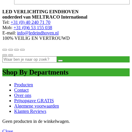
LED VERLICHTING EINDHOVEN
onderdeel van MELTRACO International
Tel:
+31 (0) 40 240 71 70
Mob:
+31 (0)6 53 155 038
E-mail:
info@ledeindhoven.nl
100% VEILIG EN VERTROUWD
Shop By Departments
Producten
Contact
Over ons
Prijsopgave GRATIS
Algemene voorwaarden
Klanten Reviews
Geen producten in de winkelwagen.
Close