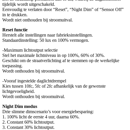
tijdelijk wordt uitgeschakeld.
Eenvoudig te verlaten door “Reset”, “Night Dim” of “Sensor Off”
in te drukken.
Wordt niet onthouden bij stroomuitval.
Reset functie
Herstelt alle instellingen naar fabrieksinstellingen.
Standaardinstelling: 50 lux en 100% vermogen.
-Maximum lichtoutput selectie
Stel het maximale lichtniveau in op 100%, 60% of 30%.
Geschikt om de straatverlichting af te stemmen op de werkelijke
toepassing.
Wordt onthouden bij stroomuitval.
-Vooraf ingestelde daglichtdrempel
Kies tussen 10fc, 5fc of 2fc afhankelijk van de gewenste
lichtgevoeligheid.
Wordt onthouden bij stroomuitval.
Night Dim modus
Drie slimme dimscenario’s voor energiebesparing:
1. 100% licht de eerste 4 uur, daarna 60%.
2. Constant 60% lichtoutput.
3. Constant 30% lichtoutput.