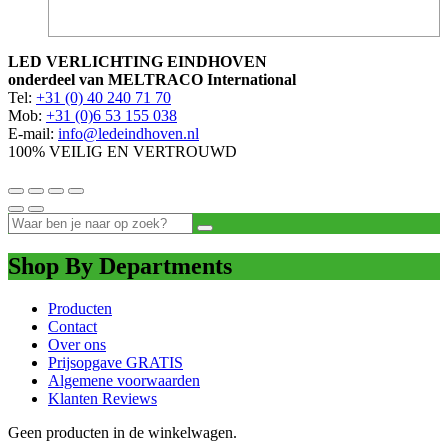
LED VERLICHTING EINDHOVEN
onderdeel van MELTRACO International
Tel:
+31 (0) 40 240 71 70
Mob:
+31 (0)6 53 155 038
E-mail:
info@ledeindhoven.nl
100% VEILIG EN VERTROUWD
Shop By Departments
Producten
Contact
Over ons
Prijsopgave GRATIS
Algemene voorwaarden
Klanten Reviews
Geen producten in de winkelwagen.