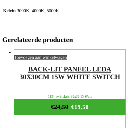
Kelvin
3000K, 4000K, 5000K
Gerelateerde producten
Toevoegen aan winkelwagen
BACK-LIT PANEEL LEDA
30X30CM 15W WHITE SWITCH
5134-swinckels-30x30 15 Watt
€
24,50
€
19,50