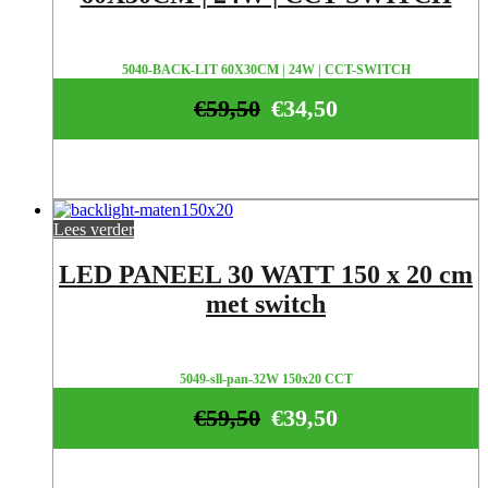
5040-BACK-LIT 60X30CM | 24W | CCT-SWITCH
€
59,50
€
34,50
Lees verder
LED PANEEL 30 WATT 150 x 20 cm
met switch
5049-sll-pan-32W 150x20 CCT
€
59,50
€
39,50