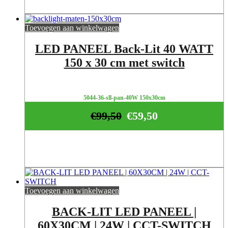
Toevoegen aan winkelwagen
LED PANEEL Back-Lit 40 WATT
150 x 30 cm met switch
5044-36-sll-pan-40W 150x30cm
€
99,50
€
59,50
Toevoegen aan winkelwagen
BACK-LIT LED PANEEL |
60X30CM | 24W | CCT-SWITCH