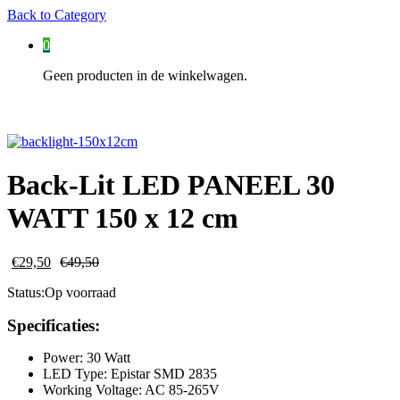
Back to
Category
0
Geen producten in de winkelwagen.
Back-Lit LED PANEEL 30
WATT 150 x 12 cm
€
29,50
€
49,50
Status:
Op voorraad
Specificaties:
Power: 30 Watt
LED Type: Epistar SMD 2835
Working Voltage: AC 85-265V