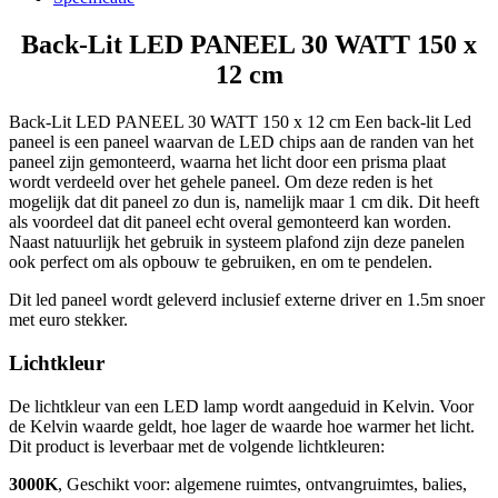
cm
aantal
Back-Lit LED PANEEL 30 WATT 150 x
12 cm
Back-Lit LED PANEEL 30 WATT 150 x 12 cm Een back-lit Led
paneel is een paneel waarvan de LED chips aan de randen van het
paneel zijn gemonteerd, waarna het licht door een prisma plaat
wordt verdeeld over het gehele paneel. Om deze reden is het
mogelijk dat dit paneel zo dun is, namelijk maar 1 cm dik. Dit heeft
als voordeel dat dit paneel echt overal gemonteerd kan worden.
Naast natuurlijk het gebruik in systeem plafond zijn deze panelen
ook perfect om als opbouw te gebruiken, en om te pendelen.
Dit led paneel wordt geleverd inclusief externe driver en 1.5m snoer
met euro stekker.
Lichtkleur
De lichtkleur van een LED lamp wordt aangeduid in Kelvin. Voor
de Kelvin waarde geldt, hoe lager de waarde hoe warmer het licht.
Dit product is leverbaar met de volgende lichtkleuren:
3000K
, Geschikt voor: algemene ruimtes, ontvangruimtes, balies,