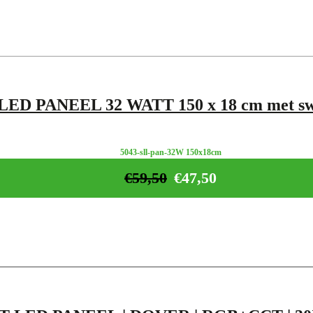
LED PANEEL 32 WATT 150 x 18 cm met sw
5043-sll-pan-32W 150x18cm
€
59,50
€
47,50