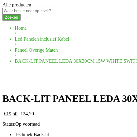
Alle producten
Zoeken
Home
/
Led Panelen inclusief Kabel
/
Paneel Overige Maten
/
BACK-LIT PANEEL LEDA 30X30CM 15W WHITE SWIT
BACK-LIT PANEEL LEDA 30
€
19,50
€
24,50
Status:
Op voorraad
Techniek Back-lit