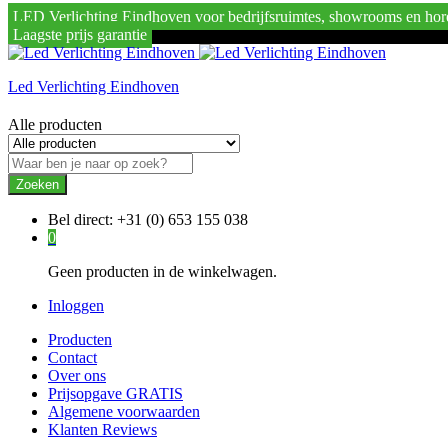
LED Verlichting Eindhoven voor bedrijfsruimtes, showrooms en hor
Laagste prijs garantie
Led Verlichting Eindhoven
Alle producten
Zoeken
Bel direct:
+31 (0) 653 155 038
0
Geen producten in de winkelwagen.
Inloggen
Producten
Contact
Over ons
Prijsopgave GRATIS
Algemene voorwaarden
Klanten Reviews