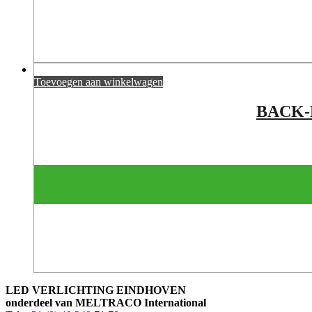
Toevoegen aan winkelwagen
BACK-
LED VERLICHTING EINDHOVEN
onderdeel van MELTRACO International