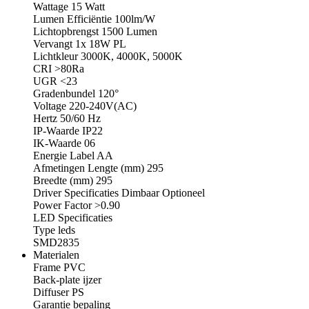
Wattage 15 Watt
Lumen Efficiëntie 100lm/W
Lichtopbrengst 1500 Lumen
Vervangt 1x 18W PL
Lichtkleur 3000K, 4000K, 5000K
CRI >80Ra
UGR <23
Gradenbundel 120°
Voltage 220-240V(AC)
Hertz 50/60 Hz
IP-Waarde IP22
IK-Waarde 06
Energie Label AA
Afmetingen Lengte (mm) 295
Breedte (mm) 295
Driver Specificaties Dimbaar Optioneel
Power Factor >0.90
LED Specificaties
Type leds
SMD2835
Materialen
Frame PVC
Back-plate ijzer
Diffuser PS
Garantie bepaling