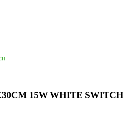
CH
X30CM 15W WHITE SWITCH