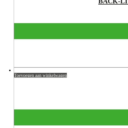
BACK-LI
Toevoegen aan winkelwagen