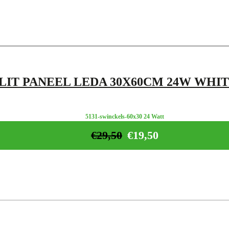
LIT PANEEL LEDA 30X60CM 24W WHI
5131-swinckels-60x30 24 Watt
€
29,50
€
19,50