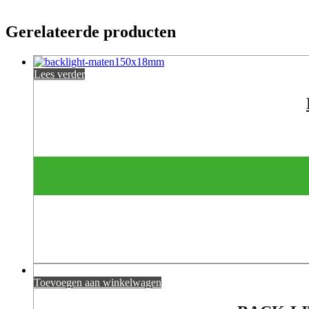
Gerelateerde producten
Lees verder
Toevoegen aan winkelwagen