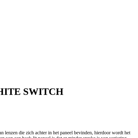
HITE SWITCH
van lenzen die zich achter in het paneel bevinden, hierdoor wordt het