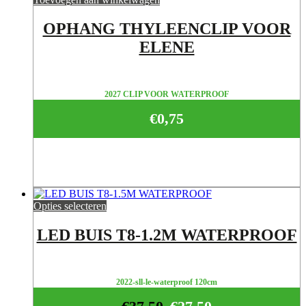
OPHANG THYLEENCLIP VOOR
ELENE
2027 CLIP VOOR WATERPROOF
€
0,75
Opties selecteren
LED BUIS T8-1.2M WATERPROOF
2022-sll-le-waterproof 120cm