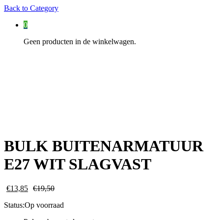
Back to
Category
0
Geen producten in de winkelwagen.
BULK BUITENARMATUUR
E27 WIT SLAGVAST
€
13,85
€
19,50
Status:
Op voorraad