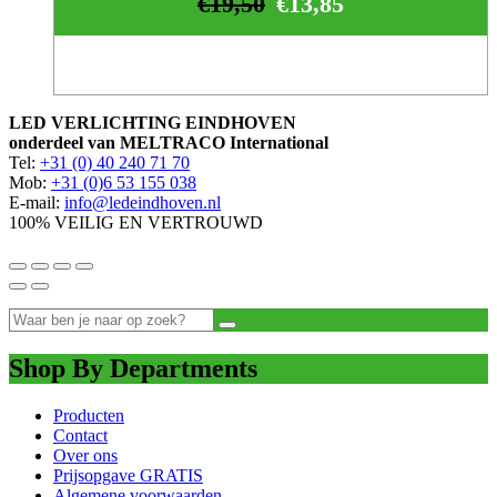
€
19,50
€
13,85
LED VERLICHTING EINDHOVEN
onderdeel van MELTRACO International
Tel:
+31 (0) 40 240 71 70
Mob:
+31 (0)6 53 155 038
E-mail:
info@ledeindhoven.nl
100% VEILIG EN VERTROUWD
Shop By Departments
Producten
Contact
Over ons
Prijsopgave GRATIS
Algemene voorwaarden