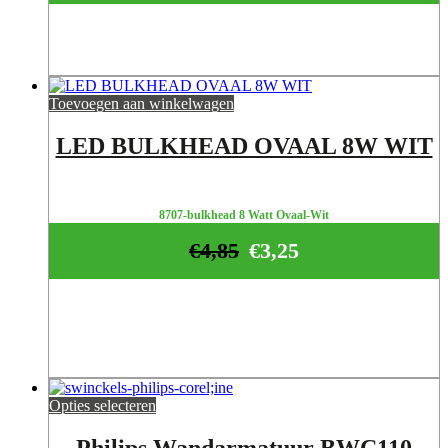
Toevoegen aan winkelwagen
LED BULKHEAD OVAAL 8W WIT
8707-bulkhead 8 Watt Ovaal-Wit
€
4,85
€
3,25
Opties selecteren