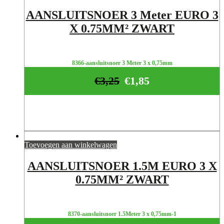
AANSLUITSNOER 3 Meter EURO 3
X 0.75MM² ZWART
8366-aansluitsnoer 3 Meter 3 x 0,75mm
€
3,25
€
1,85
Toevoegen aan winkelwagen
AANSLUITSNOER 1.5M EURO 3 X
0.75MM² ZWART
8370-aansluitsnoer 1.5Meter 3 x 0,75mm-1