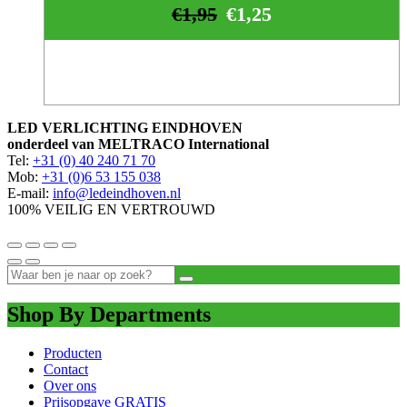
€
1,95
€
1,25
LED VERLICHTING EINDHOVEN
onderdeel van MELTRACO International
Tel:
+31 (0) 40 240 71 70
Mob:
+31 (0)6 53 155 038
E-mail:
info@ledeindhoven.nl
100% VEILIG EN VERTROUWD
Shop By Departments
Producten
Contact
Over ons
Prijsopgave GRATIS