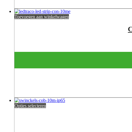
Toevoegen aan winkelwagen
C
Opties selecteren