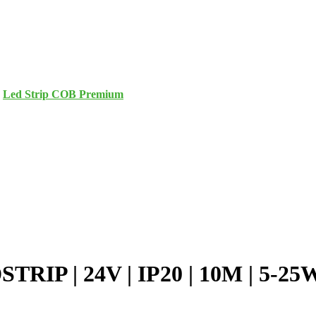
e
Led Strip COB Premium
TRIP | 24V | IP20 | 10M | 5-25