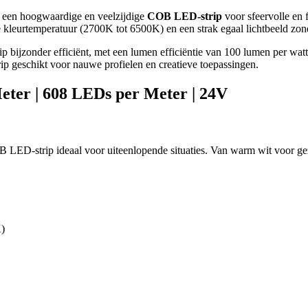
een hoogwaardige en veelzijdige
COB LED-strip
voor sfeervolle en
ele kleurtemperatuur (2700K tot 6500K) en een strak egaal lichtbeeld zon
p bijzonder efficiënt, met een lumen efficiëntie van 100 lumen per w
p geschikt voor nauwe profielen en creatieve toepassingen.
er | 608 LEDs per Meter | 24V
D-strip ideaal voor uiteenlopende situaties. Van warm wit voor gezelli
K)