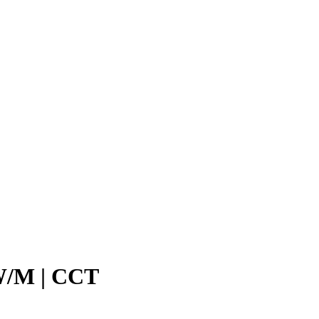
W/M | CCT