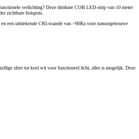
 functionele verlichting? Deze dimbare COB LED-strip van 10 meter
der zichtbare hotspots.
att en een uitstekende CRI-waarde van >90Ra voor natuurgetrouwe
ge sfeer tot koel wit voor functioneel licht, alles is mogelijk. Deze