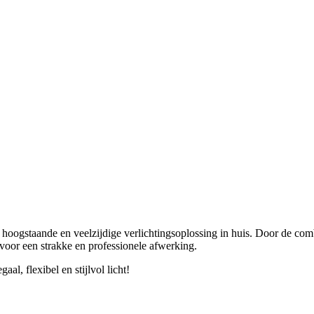
ogstaande en veelzijdige verlichtingsoplossing in huis. Door de combi
 voor een strakke en professionele afwerking.
l, flexibel en stijlvol licht!