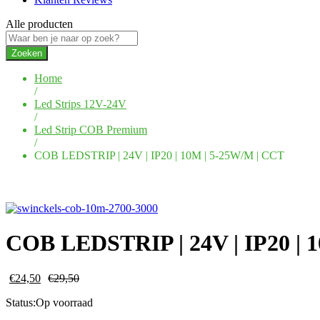
Alle producten
Zoeken
Home
/
Led Strips 12V-24V
/
Led Strip COB Premium
/
COB LEDSTRIP | 24V | IP20 | 10M | 5-25W/M | CCT
COB LEDSTRIP | 24V | IP20 | 
€
24,50
€
29,50
Status:
Op voorraad