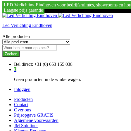
LED Verlichting Eindhoven voor bedrijfsruimtes, showrooms en hor
Laagste prijs garantie
Led Verlichting Eindhoven
Alle producten
Zoeken
Bel direct:
+31 (0) 653 155 038
0
Geen producten in de winkelwagen.
Inloggen
Producten
Contact
Over ons
Prijsopgave GRATIS
Algemene voorwaarden
JM Solutions
Klanten Reviews