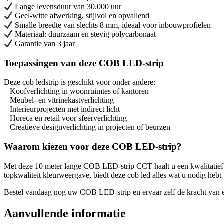
Lange levensduur van 30.000 uur
Geel-witte afwerking, stijlvol en opvallend
Smalle breedte van slechts 8 mm, ideaal voor inbouwprofielen
Materiaal: duurzaam en stevig polycarbonaat
Garantie van 3 jaar
Toepassingen van deze COB LED-strip
Deze cob ledstrip is geschikt voor onder andere:
– Koofverlichting in woonruimtes of kantoren
– Meubel- en vitrinekastverlichting
– Interieurprojecten met indirect licht
– Horeca en retail voor sfeerverlichting
– Creatieve designverlichting in projecten of beurzen
Waarom kiezen voor deze COB LED-strip?
Met deze 10 meter lange COB LED-strip CCT haalt u een kwalitatief ho
topkwaliteit kleurweergave, biedt deze cob led alles wat u nodig hebt
Bestel vandaag nog uw COB LED-strip en ervaar zelf de kracht van egaa
Aanvullende informatie