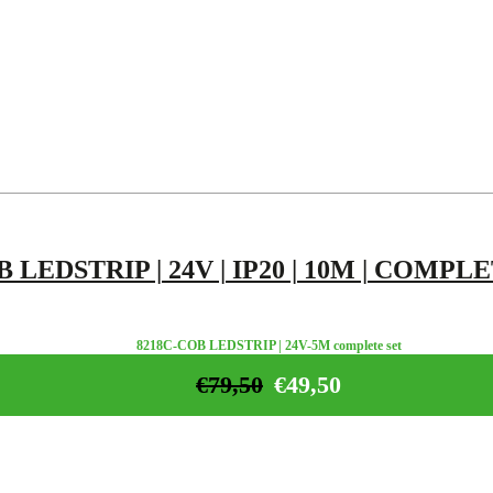
 LEDSTRIP | 24V | IP20 | 10M | COMPL
8218C-COB LEDSTRIP | 24V-5M complete set
€
79,50
€
49,50