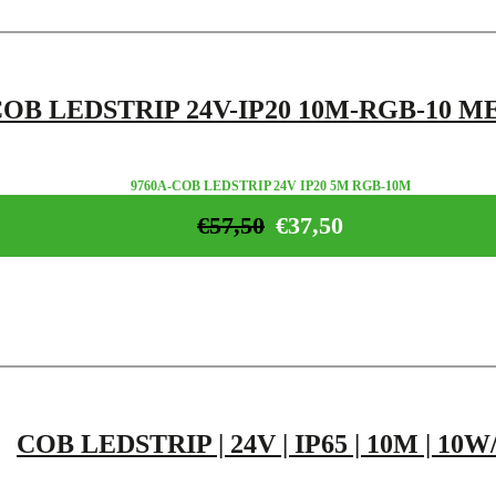
OB LEDSTRIP 24V-IP20 10M-RGB-10 M
9760A-COB LEDSTRIP 24V IP20 5M RGB-10M
€
57,50
€
37,50
COB LEDSTRIP | 24V | IP65 | 10M | 10