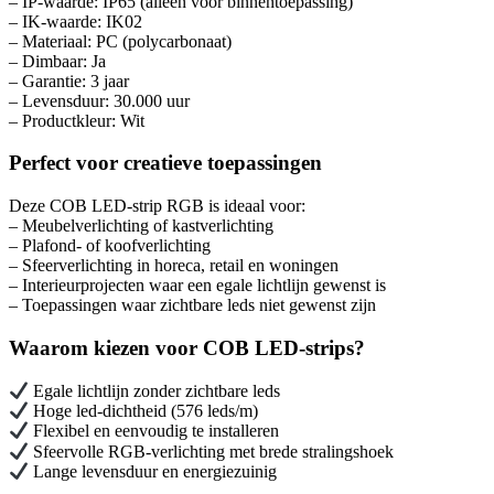
– IP-waarde: IP65 (alleen voor binnentoepassing)
– IK-waarde: IK02
– Materiaal: PC (polycarbonaat)
– Dimbaar: Ja
– Garantie: 3 jaar
– Levensduur: 30.000 uur
– Productkleur: Wit
Perfect voor creatieve toepassingen
Deze COB LED-strip RGB is ideaal voor:
– Meubelverlichting of kastverlichting
– Plafond- of koofverlichting
– Sfeerverlichting in horeca, retail en woningen
– Interieurprojecten waar een egale lichtlijn gewenst is
– Toepassingen waar zichtbare leds niet gewenst zijn
Waarom kiezen voor COB LED-strips?
Egale lichtlijn zonder zichtbare leds
Hoge led-dichtheid (576 leds/m)
Flexibel en eenvoudig te installeren
Sfeervolle RGB-verlichting met brede stralingshoek
Lange levensduur en energiezuinig