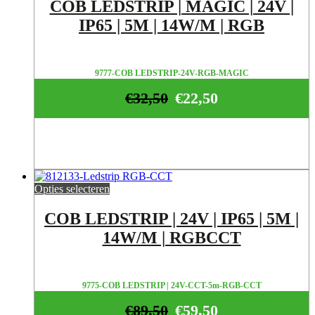
COB LEDSTRIP | MAGIC | 24V |
IP65 | 5M | 14W/M | RGB
9777-COB LEDSTRIP-24V-RGB-MAGIC
€
32,50
€
22,50
Opties selecteren
COB LEDSTRIP | 24V | IP65 | 5M |
14W/M | RGBCCT
9775-COB LEDSTRIP | 24V-CCT-5m-RGB-CCT
€
89,50
€
59,50