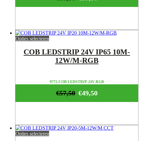
Opties selecteren
COB LEDSTRIP 24V IP65 10M-
12W/M-RGB
9772-COB LEDSTRIP-24V-RGB
€
57,50
€
49,50
Opties selecteren