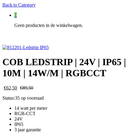
Back to
Category
0
Geen producten in de winkelwagen.
COB LEDSTRIP | 24V | IP65 |
10M | 14W/M | RGBCCT
€
62,50
€
89,50
Status:
35 op voorraad
14 watt per meter
RGB-CCT
24V
IP65
3 jaar garantie