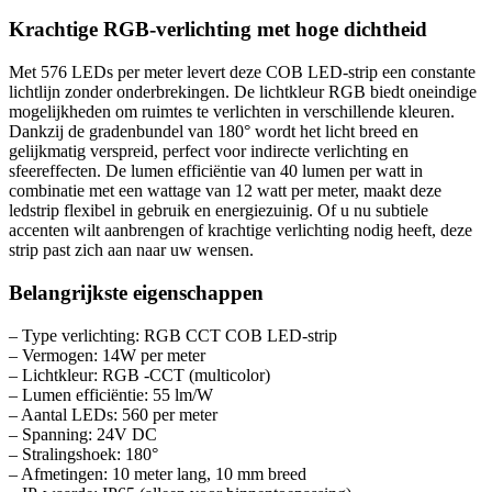
Krachtige RGB-verlichting met hoge dichtheid
Met 576 LEDs per meter levert deze COB LED-strip een constante
lichtlijn zonder onderbrekingen. De lichtkleur RGB biedt oneindige
mogelijkheden om ruimtes te verlichten in verschillende kleuren.
Dankzij de gradenbundel van 180° wordt het licht breed en
gelijkmatig verspreid, perfect voor indirecte verlichting en
sfeereffecten. De lumen efficiëntie van 40 lumen per watt in
combinatie met een wattage van 12 watt per meter, maakt deze
ledstrip flexibel in gebruik en energiezuinig. Of u nu subtiele
accenten wilt aanbrengen of krachtige verlichting nodig heeft, deze
strip past zich aan naar uw wensen.
Belangrijkste eigenschappen
– Type verlichting: RGB CCT COB LED-strip
– Vermogen: 14W per meter
– Lichtkleur: RGB -CCT (multicolor)
– Lumen efficiëntie: 55 lm/W
– Aantal LEDs: 560 per meter
– Spanning: 24V DC
– Stralingshoek: 180°
– Afmetingen: 10 meter lang, 10 mm breed