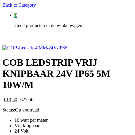
Back to
Category
0
Geen producten in de winkelwagen.
COB LEDSTRIP VRIJ
KNIPBAAR 24V IP65 5M
10W/M
€
19,50
€
27,50
Status:
Op voorraad
10 watt per meter
Vrij knipbaar
24 Volt