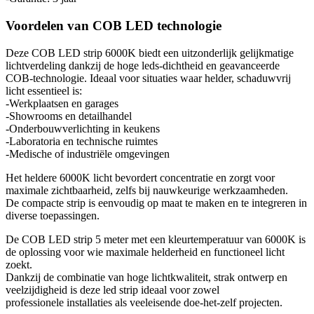
Voordelen van COB LED technologie
Deze COB LED strip 6000K biedt een uitzonderlijk gelijkmatige
lichtverdeling dankzij de hoge leds-dichtheid en geavanceerde
COB-technologie. Ideaal voor situaties waar helder, schaduwvrij
licht essentieel is:
-Werkplaatsen en garages
-Showrooms en detailhandel
-Onderbouwverlichting in keukens
-Laboratoria en technische ruimtes
-Medische of industriële omgevingen
Het heldere 6000K licht bevordert concentratie en zorgt voor
maximale zichtbaarheid, zelfs bij nauwkeurige werkzaamheden.
De compacte strip is eenvoudig op maat te maken en te integreren in
diverse toepassingen.
De COB LED strip 5 meter met een kleurtemperatuur van 6000K is
de oplossing voor wie maximale helderheid en functioneel licht
zoekt.
Dankzij de combinatie van hoge lichtkwaliteit, strak ontwerp en
veelzijdigheid is deze led strip ideaal voor zowel
professionele installaties als veeleisende doe-het-zelf projecten.