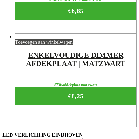
€
6,85
Toevoegen aan winkelwagen
ENKELVOUDIGE DIMMER
AFDEKPLAAT | MATZWART
8730-afdekplaat mat zwart
€
8,25
LED VERLICHTING EINDHOVEN