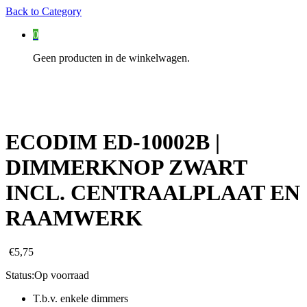
Back to
Category
0
Geen producten in de winkelwagen.
ECODIM ED-10002B |
DIMMERKNOP ZWART
INCL. CENTRAALPLAAT EN
RAAMWERK
€
5,75
Status:
Op voorraad
T.b.v. enkele dimmers