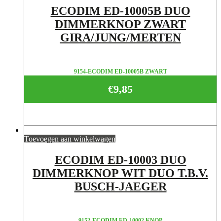
ECODIM ED-10005B DUO
DIMMERKNOP ZWART
GIRA/JUNG/MERTEN
9154-ECODIM ED-10005B ZWART
€
9,85
Toevoegen aan winkelwagen
ECODIM ED-10003 DUO
DIMMERKNOP WIT DUO T.B.V.
BUSCH-JAEGER
9152-ECODIM ED-10002 KNOP