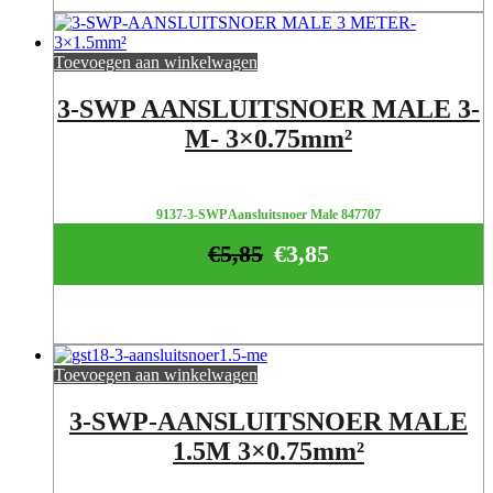
Toevoegen aan winkelwagen
3-SWP AANSLUITSNOER MALE 3-
M- 3×0.75mm²
9137-3-SWP Aansluitsnoer Male 847707
€
5,85
€
3,85
Toevoegen aan winkelwagen
3-SWP-AANSLUITSNOER MALE
1.5M 3×0.75mm²