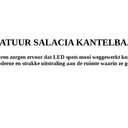
ATUUR SALACIA KANTELBAA
en zorgen ervoor dat LED spots mooi weggewerkt k
oderne en strakke uitstraling aan de ruimte waarin ze g