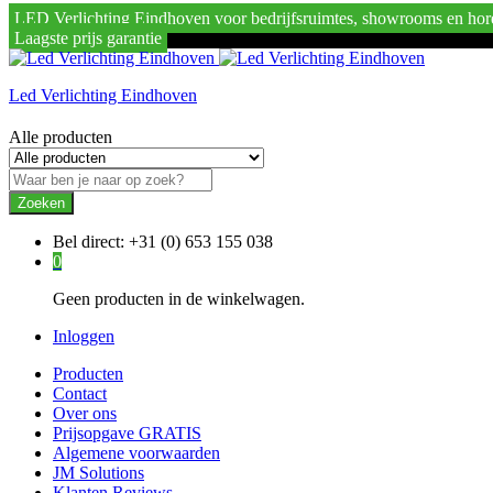
LED Verlichting Eindhoven voor bedrijfsruimtes, showrooms en hor
Laagste prijs garantie
Led Verlichting Eindhoven
Alle producten
Zoeken
Bel direct:
+31 (0) 653 155 038
0
Geen producten in de winkelwagen.
Inloggen
Producten
Contact
Over ons
Prijsopgave GRATIS
Algemene voorwaarden
JM Solutions
Klanten Reviews