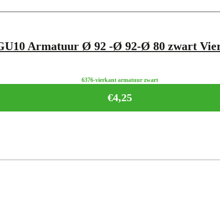
GU10 Armatuur Ø 92 -Ø 92-Ø 80 zwart Vie
6376-vierkant armatuur zwart
€
4,25