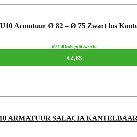
U10 Armatuur Ø 82 – Ø 75 Zwart los Kant
6337-sll-body-gu10-zwart los
€
2,85
10 ARMATUUR SALACIA KANTELBAAR