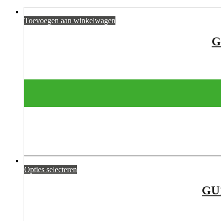
Toevoegen aan winkelwagen
G
Opties selecteren
GU