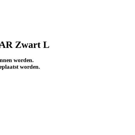
R Zwart L
unnen worden.
eplaatst worden.