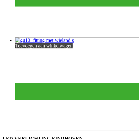
Toevoegen aan winkelwagen
LED VERLICHTING EINDHOVEN