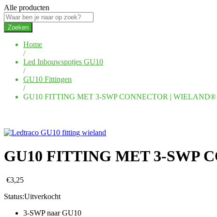
Alle producten
Zoeken
Home
/
Led Inbouwspotjes GU10
/
GU10 Fittingen
/
GU10 FITTING MET 3-SWP CONNECTOR | WIELAND
GU10 FITTING MET 3-SWP
€
3,25
Status:
Uitverkocht
3-SWP naar GU10