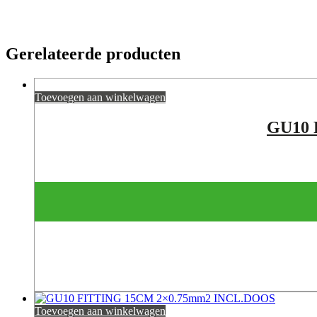
Gerelateerde producten
Toevoegen aan winkelwagen
GU10 
Toevoegen aan winkelwagen