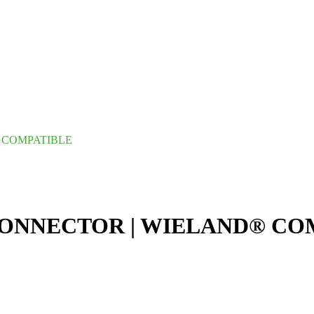
® COMPATIBLE
 CONNECTOR | WIELAND® CO