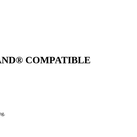
LAND® COMPATIBLE
ng.