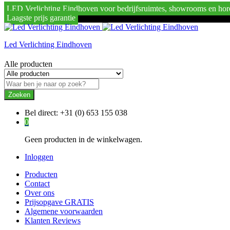
LED Verlichting Eindhoven voor bedrijfsruimtes, showrooms en hor
Laagste prijs garantie
Led Verlichting Eindhoven
Alle producten
Zoeken
Bel direct:
+31 (0) 653 155 038
0
Geen producten in de winkelwagen.
Inloggen
Producten
Contact
Over ons
Prijsopgave GRATIS
Algemene voorwaarden
Klanten Reviews