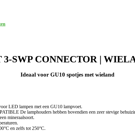
gen
T 3-SWP CONNECTOR | WIE
Ideaal voor GU10 spotjes met wieland
n voor LED lampen met een GU10 lampvoet.
De lamphouders hebben bovendien een zeer stevige behuizi
een mineraalsoort.
peraturen.
00°C en zelfs tot 250°C.