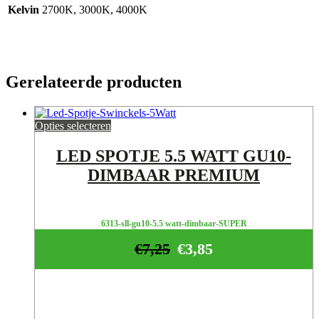
Kelvin
2700K, 3000K, 4000K
Gerelateerde producten
Opties selecteren
LED SPOTJE 5.5 WATT GU10-
DIMBAAR PREMIUM
6313-sll-gu10-5.5 watt-dimbaar-SUPER
€
7,25
€
3,85