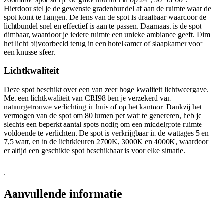
Hierdoor stel je de gewenste gradenbundel af aan de ruimte waar de
spot komt te hangen. De lens van de spot is draaibaar waardoor de
lichtbundel snel en effectief is aan te passen. Daarnaast is de spot
dimbaar, waardoor je iedere ruimte een unieke ambiance geeft. Dim
het licht bijvoorbeeld terug in een hotelkamer of slaapkamer voor
een knusse sfeer.
Lichtkwaliteit
Deze spot beschikt over een van zeer hoge kwaliteit lichtweergave.
Met een lichtkwaliteit van CRI98 ben je verzekerd van
natuurgetrouwe verlichting in huis of op het kantoor. Dankzij het
vermogen van de spot om 80 lumen per watt te genereren, heb je
slechts een beperkt aantal spots nodig om een middelgrote ruimte
voldoende te verlichten. De spot is verkrijgbaar in de wattages 5 en
7,5 watt, en in de lichtkleuren 2700K, 3000K en 4000K, waardoor
er altijd een geschikte spot beschikbaar is voor elke situatie.
.
Aanvullende informatie