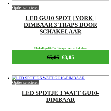
Opties selecteren
LED GU10 SPOT | YORK |
DIMBAAR 3 TRAPS DOOR
SCHAKELAAR
6324-sll-gu10-5W 3 traps door schakelaar
€
5,85
€
3,85
Opties selecteren
LED SPOTJE 3 WATT GU10-
DIMBAAR