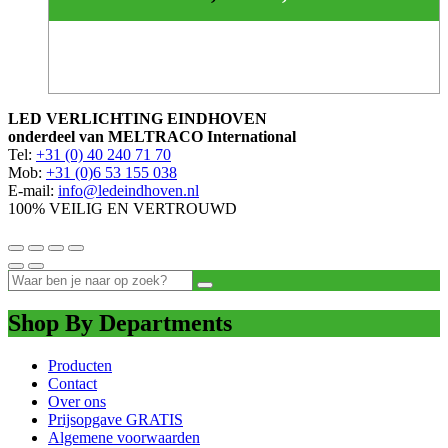
LED VERLICHTING EINDHOVEN
onderdeel van MELTRACO International
Tel:
+31 (0) 40 240 71 70
Mob:
+31 (0)6 53 155 038
E-mail:
info@ledeindhoven.nl
100% VEILIG EN VERTROUWD
Shop By Departments
Producten
Contact
Over ons
Prijsopgave GRATIS
Algemene voorwaarden