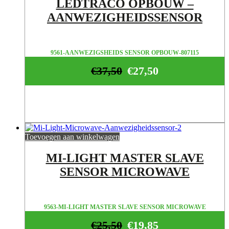
LEDTRACO OPBOUW –
AANWEZIGHEIDSSENSOR
9561-AANWEZIGSHEIDS SENSOR OPBOUW-807115
€
37,50
€
27,50
Toevoegen aan winkelwagen
MI-LIGHT MASTER SLAVE
SENSOR MICROWAVE
9563-MI-LIGHT MASTER SLAVE SENSOR MICROWAVE
€
25,50
€
19,85