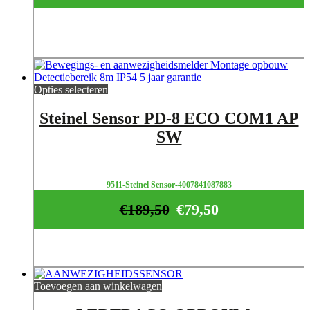
Opties selecteren
Steinel Sensor PD-8 ECO COM1 AP
SW
9511-Steinel Sensor-4007841087883
€
189,50
€
79,50
Toevoegen aan winkelwagen