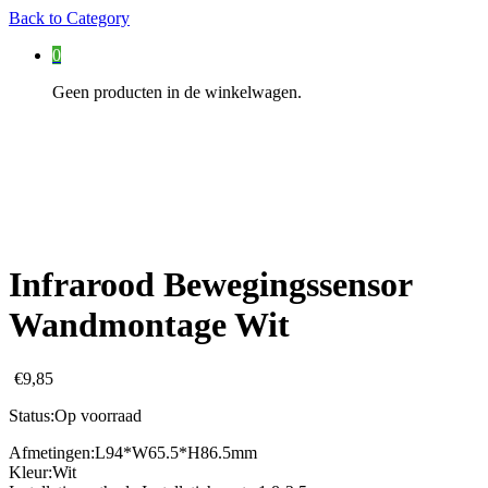
Back to
Category
0
Geen producten in de winkelwagen.
Infrarood Bewegingssensor
Wandmontage Wit
€
9,85
Status:
Op voorraad
Afmetingen:
L94*W65.5*H86.5mm
Kleur:
Wit