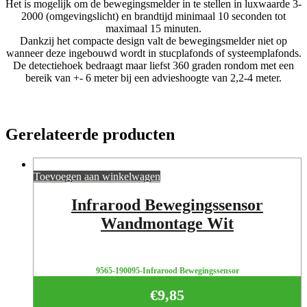
Het is mogelijk om de bewegingsmelder in te stellen in luxwaarde 3-
2000 (omgevingslicht) en brandtijd minimaal 10 seconden tot
maximaal 15 minuten.
Dankzij het compacte design valt de bewegingsmelder niet op
wanneer deze ingebouwd wordt in stucplafonds of systeemplafonds.
De detectiehoek bedraagt maar liefst 360 graden rondom met een
bereik van +- 6 meter bij een advieshoogte van 2,2-4 meter.
Gerelateerde producten
Toevoegen aan winkelwagen
Infrarood Bewegingssensor
Wandmontage Wit
9565-190095-Infrarood Bewegingssensor
€
9,85