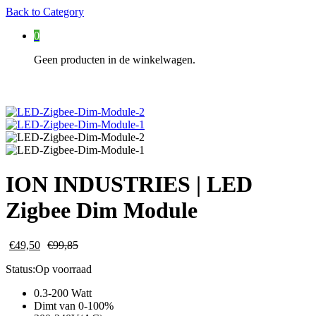
Back to
Category
0
Geen producten in de winkelwagen.
ION INDUSTRIES | LED
Zigbee Dim Module
€
49,50
€
99,85
Status:
Op voorraad
0.3-200 Watt
Dimt van 0-100%