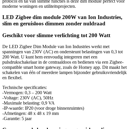
protocol en tal van slimme functies is deze dim module perfect voor
moderne woningen en utiliteitsprojecten.
LED Zigbee dim module 200W van Ion Industries,
slim en geruisloos dimmen zonder nuldraad
Geschikt voor slimme verlichting tot 200 Watt
De LED Zigbee Dim Module van Ion Industries werkt met
spanningen van 230V (AC) en ondersteunt belastingen van 0,3 tot
200 Watt. U kunt hem eenvoudig integreren met een
pulsdrukschakelaar in de centraaldoos en bedienen via een Zigbee-
compatible smart home gateway, zoals de Homey app. Dit maakt het
schakelen van één of meerdere lampen bijzonder gebruiksvriendelijk
en flexibel.
Technische specificaties:
-Vermogen: 0,3 – 200 Watt
-Voltage: 230V (AC), 50Hz
-Maximale belasting: 0,9 VA
-IP-waarde: IP20 (voor droge binnenruimtes)
-Afmetingen: 48 x 48 x 19 mm
-Garantie: 5 jaar