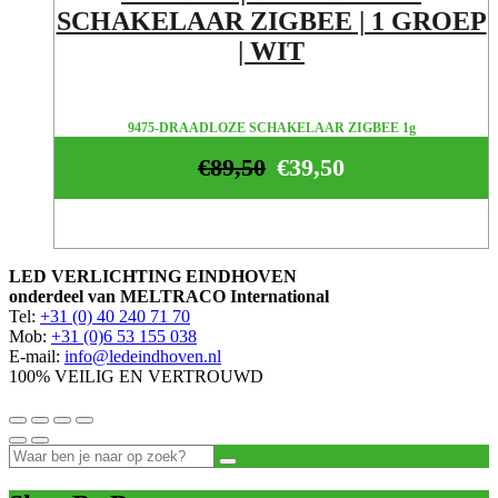
SCHAKELAAR ZIGBEE | 1 GROEP
| WIT
9475-DRAADLOZE SCHAKELAAR ZIGBEE 1g
€
89,50
€
39,50
LED VERLICHTING EINDHOVEN
onderdeel van MELTRACO International
Tel:
+31 (0) 40 240 71 70
Mob:
+31 (0)6 53 155 038
E-mail:
info@ledeindhoven.nl
100% VEILIG EN VERTROUWD