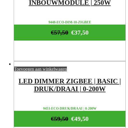
INBOUWMODULE | 250W
9448-ECO-DIM-10-ZIGBEE
€
57,50
€
37,50
Toevoegen aan winkelwagen
LED DIMMER ZIGBEE | BASIC |
DRUK/DRAAI | 0-200W
9453-ECO-DRUK/DRAAI | 0-200W
€
59,50
€
49,50