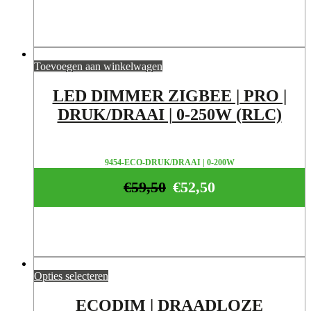
Toevoegen aan winkelwagen
LED DIMMER ZIGBEE | PRO |
DRUK/DRAAI | 0-250W (RLC)
9454-ECO-DRUK/DRAAI | 0-200W
€
59,50
€
52,50
Opties selecteren
ECODIM | DRAADLOZE