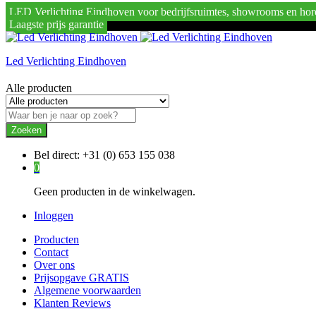
LED Verlichting Eindhoven voor bedrijfsruimtes, showrooms en hor
Laagste prijs garantie
Led Verlichting Eindhoven
Alle producten
Zoeken
Bel direct:
+31 (0) 653 155 038
0
Geen producten in de winkelwagen.
Inloggen
Producten
Contact
Over ons
Prijsopgave GRATIS
Algemene voorwaarden
Klanten Reviews