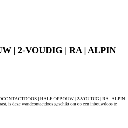
| 2-VOUDIG | RA | ALPIN
RIES | WANDCONTACTDOOS | HALF OPBOUW | 2-VOUDIG | RA | ALPIN
aast, is deze wandcontactdoos geschikt om op een inbouwdoos te