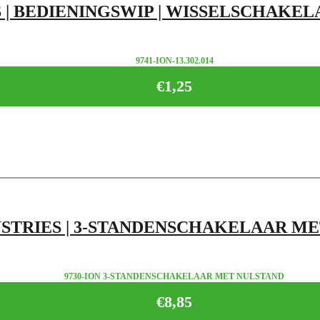
 | BEDIENINGSWIP | WISSELSCHAKELAA
9741-ION-13.302.014
€
1,25
USTRIES | 3-STANDENSCHAKELAAR M
9730-ION 3-STANDENSCHAKELAAR MET NULSTAND
€
8,85