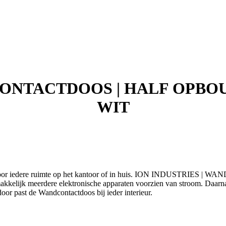
ONTACTDOOS | HALF OPBOUW 
WIT
ling voor iedere ruimte op het kantoor of in huis. ION INDUST
akkelijk meerdere elektronische apparaten voorzien van stroom. Daarn
door past de Wandcontactdoos bij ieder interieur.