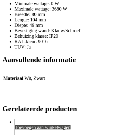
Minimale wattage: 0 W
Maximale wattage: 3680 W
Breedte: 80 mm
Lengte: 104 mm
Diepte: 49 mm
Bevestiging wand: Klauw/Schroef
Behuizing klasse: IP20
RAL-kleur: 9016
TUV: Ja
Aanvullende informatie
Materiaal
Wit, Zwart
Gerelateerde producten
Toevoegen aan winkelwagen