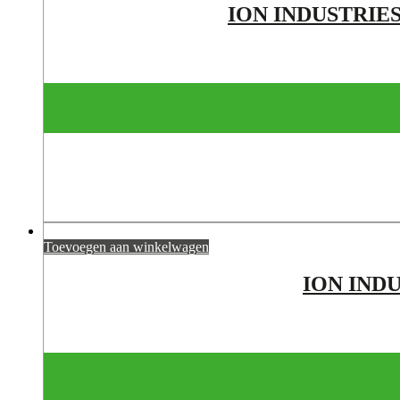
ION INDUSTRIES
Toevoegen aan winkelwagen
ION IND