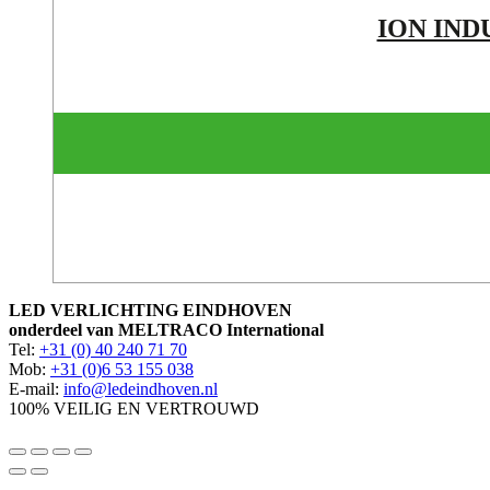
ION IND
LED VERLICHTING EINDHOVEN
onderdeel van MELTRACO International
Tel:
+31 (0) 40 240 71 70
Mob:
+31 (0)6 53 155 038
E-mail:
info@ledeindhoven.nl
100% VEILIG EN VERTROUWD