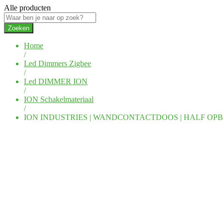
Alle producten
Zoeken
Home
/
Led Dimmers Zigbee
/
Led DIMMER ION
/
ION Schakelmateriaal
/
ION INDUSTRIES | WANDCONTACTDOOS | HALF OPBOU