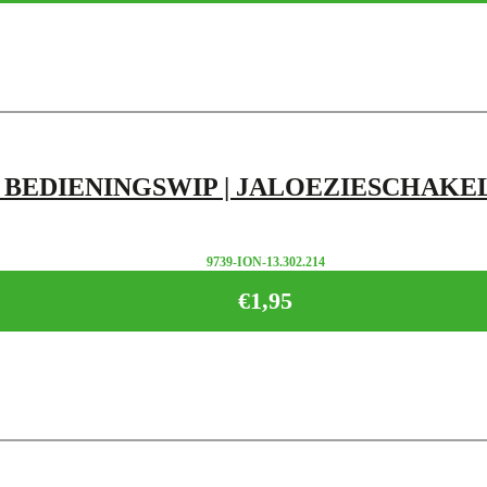
| BEDIENINGSWIP | JALOEZIESCHAKELA
9739-ION-13.302.214
€
1,95