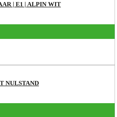
R | E1 | ALPIN WIT
ET NULSTAND