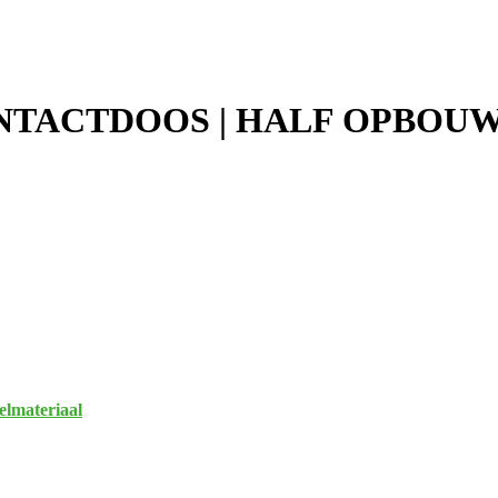
TACTDOOS | HALF OPBOUW | 
lmateriaal