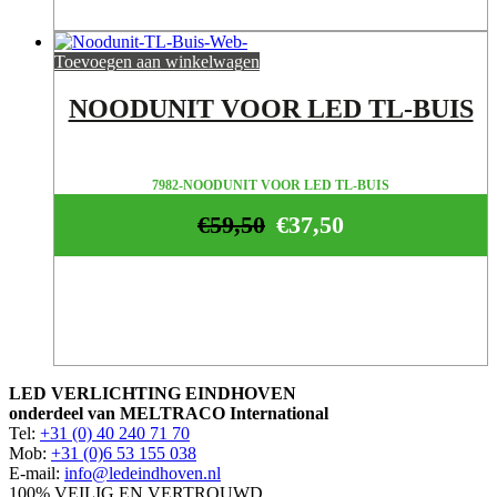
Toevoegen aan winkelwagen
NOODUNIT VOOR LED TL-BUIS
7982-NOODUNIT VOOR LED TL-BUIS
€
59,50
€
37,50
LED VERLICHTING EINDHOVEN
onderdeel van MELTRACO International
Tel:
+31 (0) 40 240 71 70
Mob:
+31 (0)6 53 155 038
E-mail:
info@ledeindhoven.nl
100% VEILIG EN VERTROUWD