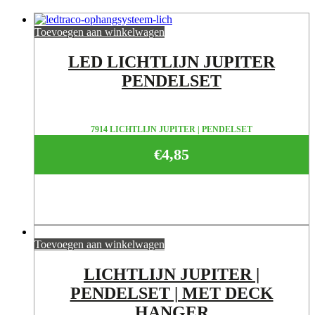
Toevoegen aan winkelwagen
LED LICHTLIJN JUPITER
PENDELSET
7914 LICHTLIJN JUPITER | PENDELSET
€
4,85
Toevoegen aan winkelwagen
LICHTLIJN JUPITER |
PENDELSET | MET DECK
HANGER