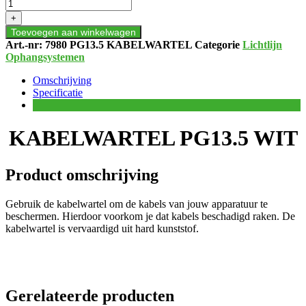
WIT
+
aantal
Toevoegen aan winkelwagen
Art.-nr:
7980 PG13.5 KABELWARTEL
Categorie
Lichtlijn
Ophangsystemen
Omschrijving
Specificatie
KABELWARTEL PG13.5 WIT
Product omschrijving
Gebruik de kabelwartel om de kabels van jouw apparatuur te
beschermen. Hierdoor voorkom je dat kabels beschadigd raken. De
kabelwartel is vervaardigd uit hard kunststof.
Gerelateerde producten