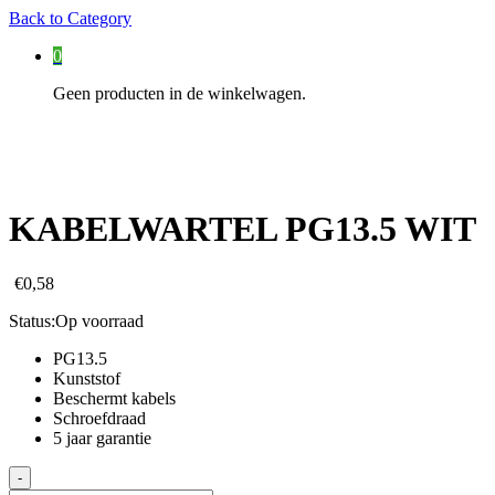
Back to
Category
0
Geen producten in de winkelwagen.
KABELWARTEL PG13.5 WIT
€
0,58
Status:
Op voorraad
PG13.5
Kunststof
Beschermt kabels
Schroefdraad
5 jaar garantie
KABELWARTEL
-
PG13.5