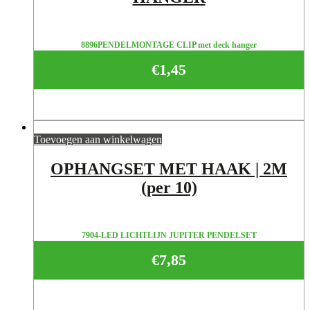
8896PENDELMONTAGE CLIP met deck hanger
€
1,45
Toevoegen aan winkelwagen
OPHANGSET MET HAAK | 2M
(per 10)
7904-LED LICHTLIJN JUPITER PENDELSET
€
7,85