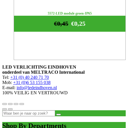
5572-LED module groen-IP65
€
0,45
€
0,25
LED VERLICHTING EINDHOVEN
onderdeel van MELTRACO International
Tel:
+31 (0) 40 240 71 70
Mob:
+31 (0)6 53 155 038
E-mail:
info@ledeindhoven.nl
100% VEILIG EN VERTROUWD
Shop By Departments