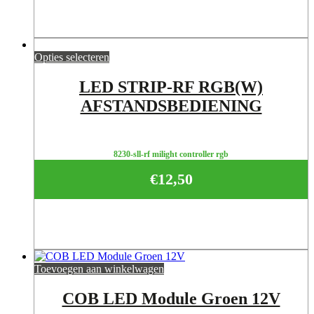
Opties selecteren
LED STRIP-RF RGB(W)
AFSTANDSBEDIENING
8230-sll-rf milight controller rgb
€
12,50
Toevoegen aan winkelwagen
COB LED Module Groen 12V