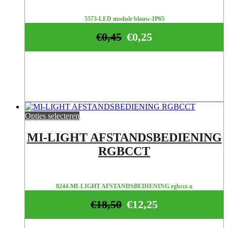
5573-LED module blauw-IP65
€
0,45
€
0,25
Opties selecteren
MI-LIGHT AFSTANDSBEDIENING
RGBCCT
8244-MI-LIGHT AFSTANDSBEDIENING rgbcct-a
€
18,50
€
12,25