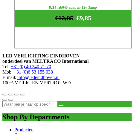
8214-lab040-adapter 12v-3amp
€
12,85
€
9,85
LED VERLICHTING EINDHOVEN
onderdeel van MELTRACO International
Tel:
+31 (0) 40 240 71 70
Mob:
+31 (0)6 53 155 038
E-mail:
info@ledeindhoven.nl
100% VEILIG EN VERTROUWD
Shop By Departments
Producten