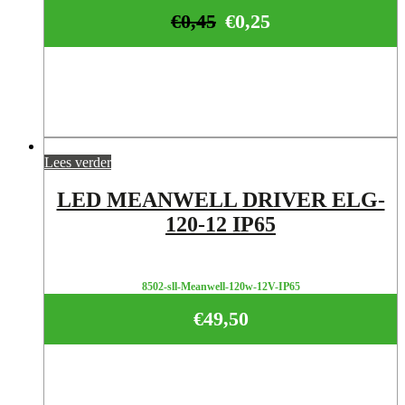
€
0,45
€
0,25
Lees verder
LED MEANWELL DRIVER ELG-
120-12 IP65
8502-sll-Meanwell-120w-12V-IP65
€
49,50