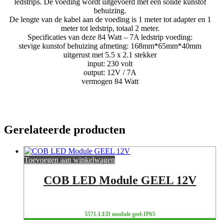
ledstrips. De voeding wordt uitgevoerd met een solide kunstof
behuizing.
De lengte van de kabel aan de voeding is 1 meter tot adapter en 1
meter tot ledstrip, totaal 2 meter.
Specificaties van deze 84 Watt – 7A ledstrip voeding:
stevige kunstof behuizing afmeting: 168mm*65mm*40mm
uitgerust met 5.5 x 2.1 stekker
input: 230 volt
output: 12V / 7A
vermogen 84 Watt
Gerelateerde producten
Toevoegen aan winkelwagen
COB LED Module GEEL 12V
5571-LED module geel-IP65