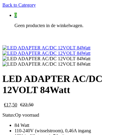
Back to
Category
0
Geen producten in de winkelwagen.
LED ADAPTER AC/DC
12VOLT 84Watt
€
17,50
€
22,50
Status:
Op voorraad
84 Watt
110-240V (wisselstroom), 0,46A ingang