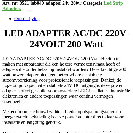
Art.-nr:
8521-lab040-adapter 24v-200w
Categorie
Led Strip
200
Adapters
Watt
aantal
Omschrijving
LED ADAPTER AC/DC 220V-
24VOLT-200 Watt
LED ADAPTER AC/DC 220V-24VOLT-200 Watt Heeft u te
maken met apparatuur die een hogere vermogensvraag heeft of
adapters die onder belasting instabiel worden? Deze krachtige 200
watt power adapter biedt een betrouwbare en stabiele
stroomvoorziening voor professionele toepassingen. Dankzij de
hoge outputcapaciteit en stabiele 24V DC uitgang is deze power
adapter perfect geschikt voor zwaardere LED-installaties, industriële
elektronica en andere toepassingen waar continu vermogen
essentieel is.
Met een robuuste bouwkwaliteit, brede inputspanningsrange en
meegeleverde bekabeling is deze power adapter direct klaar voor
installatie en langdurig gebruik.