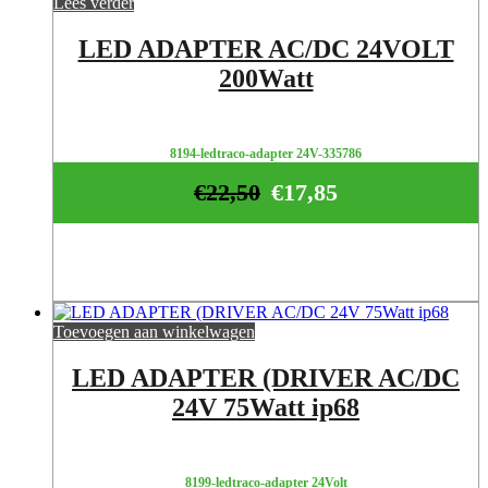
Lees verder
LED ADAPTER AC/DC 24VOLT
200Watt
8194-ledtraco-adapter 24V-335786
€
22,50
€
17,85
Toevoegen aan winkelwagen
LED ADAPTER (DRIVER AC/DC
24V 75Watt ip68
8199-ledtraco-adapter 24Volt