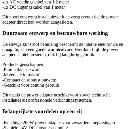
-1x AC voedingskabel van 1.2 meter
-1x DC uitgangskabel van 1 meter
Dit voorkomt extra installatiewerk en zorgt ervoor dat de power
adapter direct kan worden aangesloten.
Duurzaam ontwerp en betrouwbare werking
De stevige kunststof behuizing beschermt de interne elektronica en
draagt bij aan een goede warmteafvoer. Hierdoor blijft de power
adapter stabiel presteren, ook bij langdurig gebruik.
Producteigenschappen:
-Productkleur: zwart
-Materiaal: kunststof
-Compact en robuust ontwerp
-Geschikt voor continu gebruik
Dit maakt de power adapter geschikt voor zowel technische
installaties als professionele verlichtingssystemen.
Belangrijkste voordelen op een rij
-Krachtige 200W power adapter voor zwaardere toepassingen
-Stabiele 24V DC uitgangsspanning