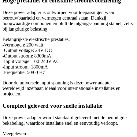
Hoge prestaties en constante stroomvoorziening
Deze power adapter is ontworpen voor toepassingen waar
betrouwbaarheid en vermogen centraal staan. Dankzij
hoogwaardige componenten blijft de uitgangsspanning stabiel, zelfs
bij langdurige belasting.
Belangrijkste elektrische prestaties:
-Vermogen: 200 watt
-Output voltage: 24V DC
-Output stroom: 8300mA
-Input voltage: 100-240V AC
-Input stroom: 1800mA
-Frequentie: 50/60 Hz
Door de universele input spanning is deze power adapter
wereldwijd inzetbaar, ideaal voor internationale installaties en
projecten.
Compleet geleverd voor snelle installatie
Deze power adapter wordt standaard geleverd met de benodigde
bekabeling, waardoor installatie snel en eenvoudig verloopt.
Meegeleverd: