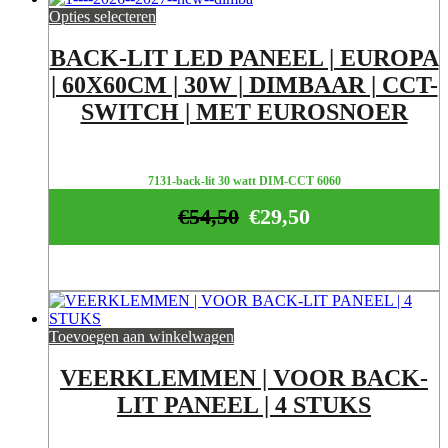
Opties selecteren
BACK-LIT LED PANEEL | EUROPA
| 60X60CM | 30W | DIMBAAR | CCT-
SWITCH | MET EUROSNOER
7131-back-lit 30 watt DIM-CCT 6060
€
54,50
€
29,50
Toevoegen aan winkelwagen
VEERKLEMMEN | VOOR BACK-
LIT PANEEL | 4 STUKS