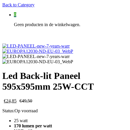
Back to
Category
0
Geen producten in de winkelwagen.
Led Back-lit Paneel
595x595mm 25W-CCT
€
24,85
€
49,50
Status:
Op voorraad
25 watt
170 lumen per watt