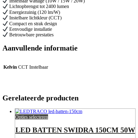
Instelbaar wattage (10W / 15W / 20W)
Lichtopbrengst tot 2400 lumen
Energiezuinig (120 lm/W)
Instelbare lichtkleur (CCT)
Compact en strak design
Eenvoudige installatie
Betrouwbare prestaties
Aanvullende informatie
Kelvin
CCT Instelbaar
Gerelateerde producten
Opties selecteren
LED BATTEN SWIDRA 150CM 50W