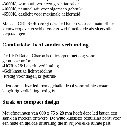
-3000K, warm wit voor een gezellige sfeer
-4000K, neutraal wit voor algemeen gebruik
-6500K, daglicht voor maximale helderheid
Met een CRI >80Ra zorgt deze led batten voor een natuurlijke
kleurweergave, geschikt voor zowel functionele als sfeervolle
toepassingen.
Comfortabel licht zonder verblinding
De LED Batten Charon is ontworpen met oog voor
gebruikscomfort:
-UGR <26: beperkt verblinding
-Gelijkmatige lichtverdeling
-Prettig voor dagelijks gebruik
Hierdoor is deze led montagebalk ideaal voor ruimtes waar
langdurig verlichting nodig is.
Strak en compact design
Met afmetingen van 600 x 75 x 28 mm heeft deze led batten een
slank en modern ontwerp. De witte kunststof behuizing zorgt voor
een nette en tijdloze uitstraling die in vrijwel elke ruimte past.