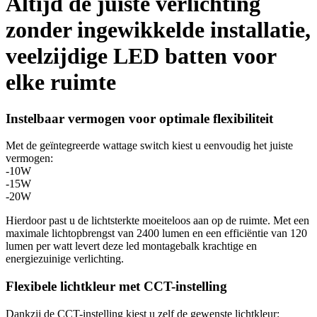
Altijd de juiste verlichting
zonder ingewikkelde installatie,
veelzijdige LED batten voor
elke ruimte
Instelbaar vermogen voor optimale flexibiliteit
Met de geïntegreerde wattage switch kiest u eenvoudig het juiste
vermogen:
-10W
-15W
-20W
Hierdoor past u de lichtsterkte moeiteloos aan op de ruimte. Met een
maximale lichtopbrengst van 2400 lumen en een efficiëntie van 120
lumen per watt levert deze led montagebalk krachtige en
energiezuinige verlichting.
Flexibele lichtkleur met CCT-instelling
Dankzij de CCT-instelling kiest u zelf de gewenste lichtkleur: