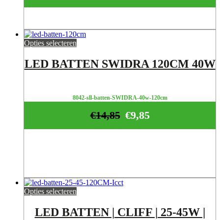
Opties selecteren
LED BATTEN SWIDRA 120CM 40W
8042-sll-batten-SWIDRA-40w-120cm
€
14,85
€
9,85
Opties selecteren
LED BATTEN | CLIFF | 25-45W |