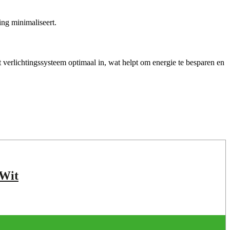
ing minimaliseert.
et verlichtingssysteem optimaal in, wat helpt om energie te besparen en
 Wit