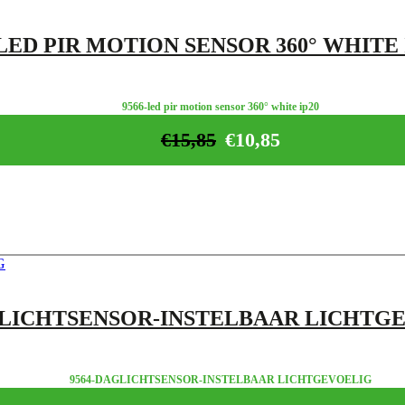
LED PIR MOTION SENSOR 360° WHITE 
9566-led pir motion sensor 360° white ip20
€
15,85
€
10,85
LICHTSENSOR-INSTELBAAR LICHTG
9564-DAGLICHTSENSOR-INSTELBAAR LICHTGEVOELIG