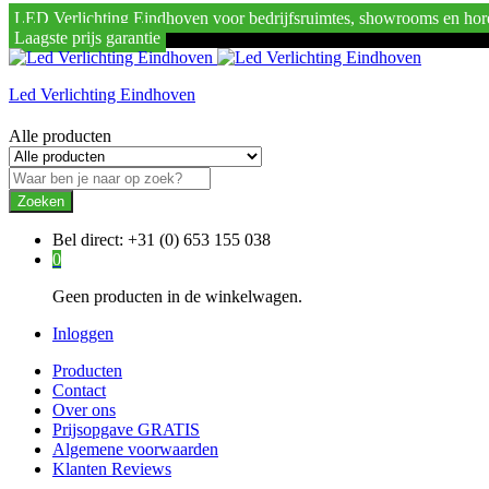
LED Verlichting Eindhoven voor bedrijfsruimtes, showrooms en hor
Laagste prijs garantie
Led Verlichting Eindhoven
Alle producten
Zoeken
Bel direct:
+31 (0) 653 155 038
0
Geen producten in de winkelwagen.
Inloggen
Producten
Contact
Over ons
Prijsopgave GRATIS
Algemene voorwaarden
Klanten Reviews