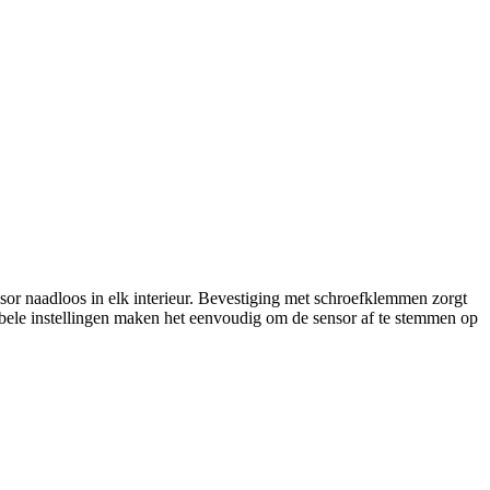
aadloos in elk interieur. Bevestiging met schroefklemmen zorgt
xibele instellingen maken het eenvoudig om de sensor af te stemmen op