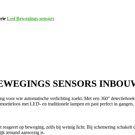
rie
Led Bewegings-sensors
EWEGINGS SENSORS INBOUW
wie automatische verlichting zoekt. Met een 360° detectiehoek en 
moeiteloos met LED- en traditionele lampen en past perfect in gangen, t
eageert op beweging, zelfs bij weinig licht. Bij schemering schakelt d
lijk iemand aanwezig is.