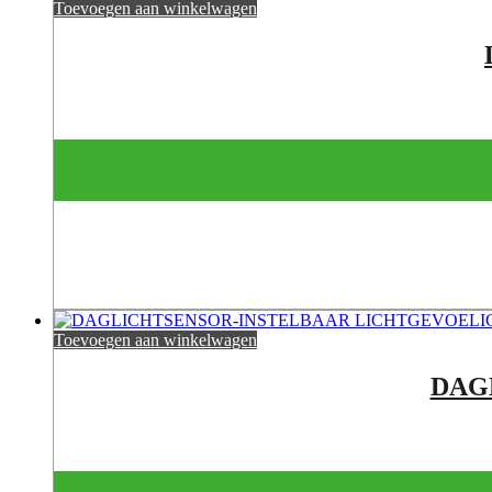
Toevoegen aan winkelwagen
Toevoegen aan winkelwagen
DAG