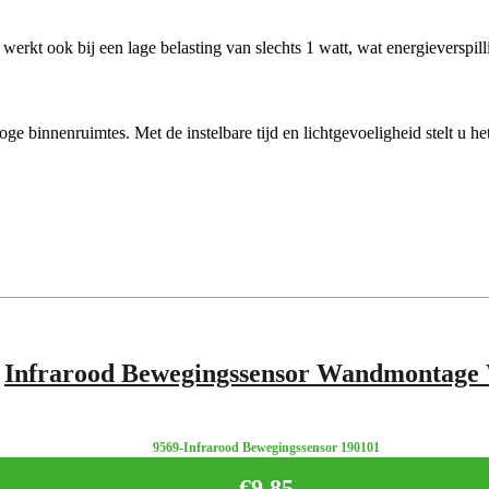
rkt ook bij een lage belasting van slechts 1 watt, wat energieverspill
oge binnenruimtes. Met de instelbare tijd en lichtgevoeligheid stelt u h
Infrarood Bewegingssensor Wandmontage
9569-Infrarood Bewegingssensor 190101
€
9,85