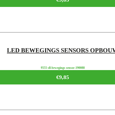
LED BEWEGINGS SENSORS OPBOU
9555 sll-bewegings sensor-190088
€
9,85