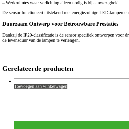
– Werkruimtes waar verlichting alleen nodig is bij aanwezigheid
De sensor functioneert uitstekend met energiezuinige LED-lampen en we
Duurzaam Ontwerp voor Betrouwbare Prestaties
Dankzij de IP20-classificatie is de sensor specifiek ontworpen voor dr
de levensduur van de lampen te verlengen.
Gerelateerde producten
Toevoegen aan winkelwagen