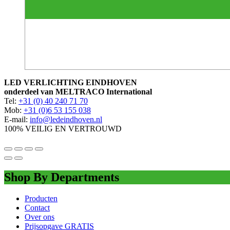
LED VERLICHTING EINDHOVEN
onderdeel van MELTRACO International
Tel:
+31 (0) 40 240 71 70
Mob:
+31 (0)6 53 155 038
E-mail:
info@ledeindhoven.nl
100% VEILIG EN VERTROUWD
Shop By Departments
Producten
Contact
Over ons
Prijsopgave GRATIS