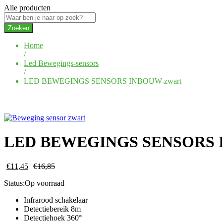
Alle producten
Zoeken
Home
/
Led Bewegings-sensors
/
LED BEWEGINGS SENSORS INBOUW-zwart
LED BEWEGINGS SENSORS 
€
11,45
€
16,85
Status:
Op voorraad
Infrarood schakelaar
Detectiebereik 8m
Detectiehoek 360°