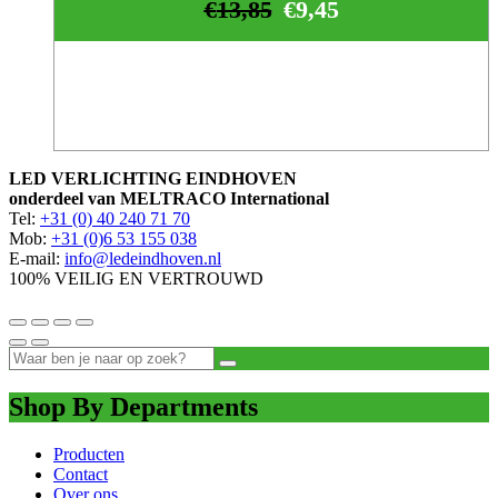
€
13,85
€
9,45
LED VERLICHTING EINDHOVEN
onderdeel van MELTRACO International
Tel:
+31 (0) 40 240 71 70
Mob:
+31 (0)6 53 155 038
E-mail:
info@ledeindhoven.nl
100% VEILIG EN VERTROUWD
Shop By Departments
Producten
Contact
Over ons