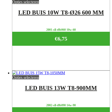
Opties selecteren
LED BUIS 10W T8-Ø26 600 MM
2001-sll-t8b060 10w-60
€
6,75
Opties selecteren
LED BUIS 13W T8-900MM
2002-sll-t8b090 14w-90