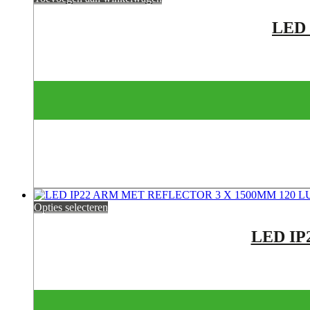
LED
Opties selecteren
LED IP