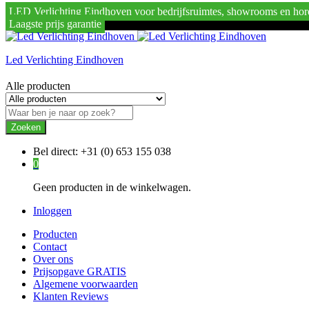
LED Verlichting Eindhoven voor bedrijfsruimtes, showrooms en hor
Laagste prijs garantie
Led Verlichting Eindhoven
Alle producten
Zoeken
Bel direct:
+31 (0) 653 155 038
0
Geen producten in de winkelwagen.
Inloggen
Producten
Contact
Over ons
Prijsopgave GRATIS
Algemene voorwaarden
Klanten Reviews