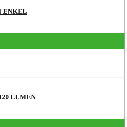
M ENKEL
120 LUMEN