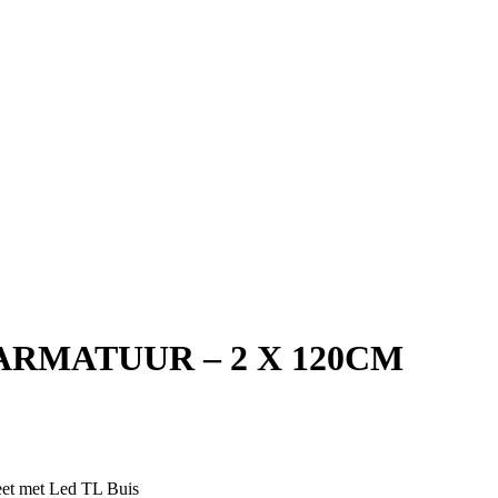
ARMATUUR – 2 X 120CM
eet met Led TL Buis