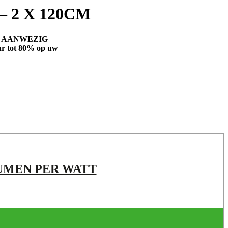
 2 X 120CM
N AANWEZIG
r tot 80% op uw
LUMEN PER WATT