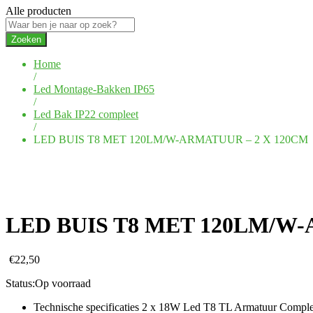
Alle producten
Zoeken
Home
/
Led Montage-Bakken IP65
/
Led Bak IP22 compleet
/
LED BUIS T8 MET 120LM/W-ARMATUUR – 2 X 120CM
LED BUIS T8 MET 120LM/W-
€
22,50
Status:
Op voorraad
Technische specificaties 2 x 18W Led T8 TL Armatuur Compl