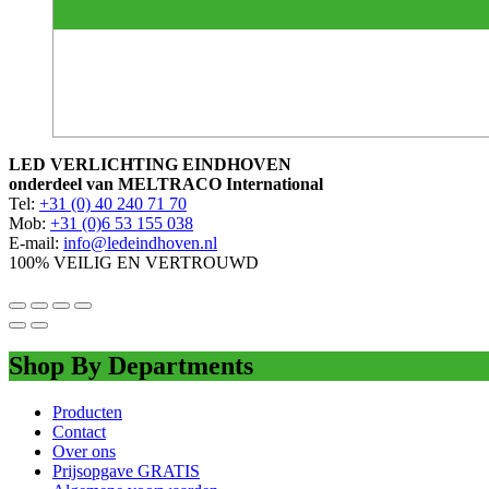
LED VERLICHTING EINDHOVEN
onderdeel van MELTRACO International
Tel:
+31 (0) 40 240 71 70
Mob:
+31 (0)6 53 155 038
E-mail:
info@ledeindhoven.nl
100% VEILIG EN VERTROUWD
Shop By Departments
Producten
Contact
Over ons
Prijsopgave GRATIS