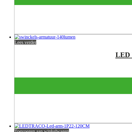
Lees verder
LED
Toevoegen aan winkelwagen