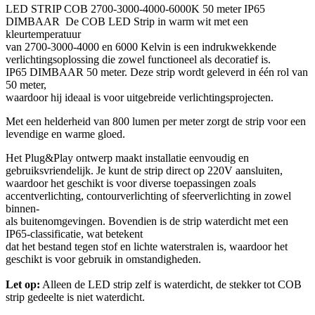
LED STRIP COB 2700-3000-4000-6000K 50 meter IP65
DIMBAAR De COB LED Strip in warm wit met een
kleurtemperatuur
van 2700-3000-4000 en 6000 Kelvin is een indrukwekkende
verlichtingsoplossing die zowel functioneel als decoratief is.
IP65 DIMBAAR 50 meter. Deze strip wordt geleverd in één rol van
50 meter,
waardoor hij ideaal is voor uitgebreide verlichtingsprojecten.
Met een helderheid van 800 lumen per meter zorgt de strip voor een
levendige en warme gloed.
Het Plug&Play ontwerp maakt installatie eenvoudig en
gebruiksvriendelijk. Je kunt de strip direct op 220V aansluiten,
waardoor het geschikt is voor diverse toepassingen zoals
accentverlichting, contourverlichting of sfeerverlichting in zowel
binnen-
als buitenomgevingen. Bovendien is de strip waterdicht met een
IP65-classificatie, wat betekent
dat het bestand tegen stof en lichte waterstralen is, waardoor het
geschikt is voor gebruik in omstandigheden.
Let op:
Alleen de LED strip zelf is waterdicht, de stekker tot COB
strip gedeelte is niet waterdicht.