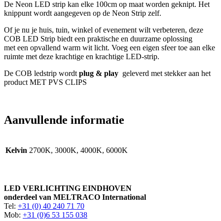
De Neon LED strip kan elke 100cm op maat worden geknipt. Het
knippunt wordt aangegeven op de Neon Strip zelf.
Of je nu je huis, tuin, winkel of evenement wilt verbeteren, deze
COB LED Strip biedt een praktische en duurzame oplossing
met een opvallend warm wit licht. Voeg een eigen sfeer toe aan elke
ruimte met deze krachtige en krachtige LED-strip.
De COB ledstrip wordt
plug & play
geleverd met stekker aan het
product MET PVS CLIPS
Aanvullende informatie
Kelvin
2700K, 3000K, 4000K, 6000K
LED VERLICHTING EINDHOVEN
onderdeel van MELTRACO International
Tel:
+31 (0) 40 240 71 70
Mob:
+31 (0)6 53 155 038