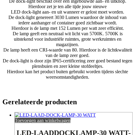
De dock-light beschikt over een ingebouwde aan- en uitknop.
Hierdoor zet je ten alle tijde jouw nieuwe
LED dock-light aan- en uit wanneer er gelost moet worden.
De dock-light genereert 3030 Lumen waardoor de inhoud van
iedere aanhanger of container goed zichtbaar wordt.
Hierdoor is de lamp met 152 Lumen per watt zeer efficiënt.
De lamp geeft een neutraal wit licht van 5700K. 5700K is
uitstekend voor industriële ruimtes, grote werkruimtes en
magazijnen.
De lamp heeft een CRI-waarde van 80. Hierdoor is de lichtkwaliteit
van de lamp zeer goed.
De dock-light is door zijn IP65-certificering zeer goed bestand tegen
plensbuien en zeer kleine stofdeeltjes.
Hierdoor kan het product buiten gebruikt worden tijdens slechte
weersomstandigheden.
Gerelateerde producten
Toevoegen aan winkelwagen
LED-LAADDOCKLAMP-30 WATT-