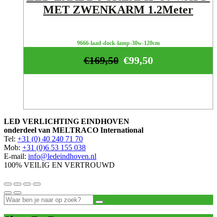
MET ZWENKARM 1.2Meter
9666-laad-dock-lamp-30w-120cm
€
169,50
€
99,50
LED VERLICHTING EINDHOVEN
onderdeel van MELTRACO International
Tel:
+31 (0) 40 240 71 70
Mob:
+31 (0)6 53 155 038
E-mail:
info@ledeindhoven.nl
100% VEILIG EN VERTROUWD