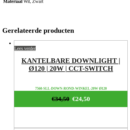
Materiaal
Wit, Zwart
Gerelateerde producten
Lees verder
KANTELBARE DOWNLIGHT |
Ø120 | 20W | CCT-SWITCH
7560-SLL-DOWN-ROND-WINKEL-20W Ø120
€
34,50
€
24,50