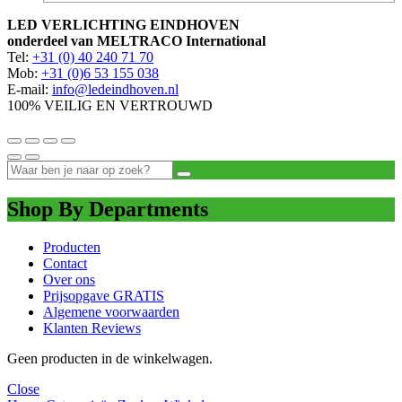
LED VERLICHTING EINDHOVEN
onderdeel van MELTRACO International
Tel:
+31 (0) 40 240 71 70
Mob:
+31 (0)6 53 155 038
E-mail:
info@ledeindhoven.nl
100% VEILIG EN VERTROUWD
Shop By Departments
Producten
Contact
Over ons
Prijsopgave GRATIS
Algemene voorwaarden
Klanten Reviews
Geen producten in de winkelwagen.
Close