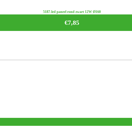
5187-led paneel rond zwart 12W Ø160
€
7,85