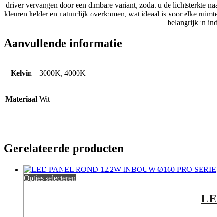
driver vervangen door een dimbare variant, zodat u de lichtsterkte 
kleuren helder en natuurlijk overkomen, wat ideaal is voor elke rui
belangrijk in i
Aanvullende informatie
Kelvin
3000K, 4000K
Materiaal
Wit
Gerelateerde producten
Opties selecteren
LE