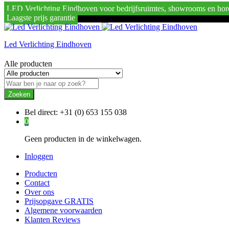
LED Verlichting Eindhoven voor bedrijfsruimtes, showrooms en hor
Laagste prijs garantie
Led Verlichting Eindhoven
Alle producten
Zoeken
Bel direct:
+31 (0) 653 155 038
0
Geen producten in de winkelwagen.
Inloggen
Producten
Contact
Over ons
Prijsopgave GRATIS
Algemene voorwaarden
Klanten Reviews