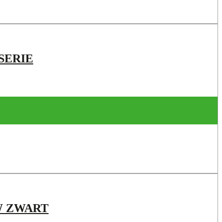
SERIE
W ZWART