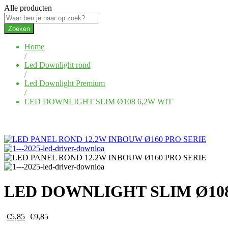
Alle producten
Zoeken
Home
/
Led Downlight rond
/
Led Downlight Premium
/
LED DOWNLIGHT SLIM Ø108 6,2W WIT
LED DOWNLIGHT SLIM Ø108
€
5,85
€
9,85