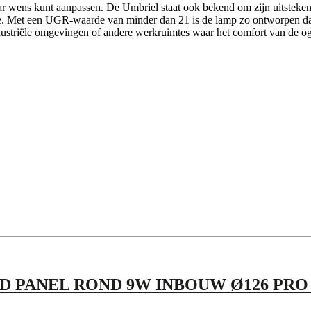
naar wens kunt aanpassen. De Umbriel staat ook bekend om zijn uitste
mte. Met een UGR-waarde van minder dan 21 is de lamp zo ontworpen dat
ndustriële omgevingen of andere werkruimtes waar het comfort van de og
D PANEL ROND 9W INBOUW Ø126 PRO