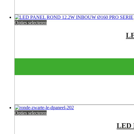
Opties selecteren
L
Opties selecteren
LED