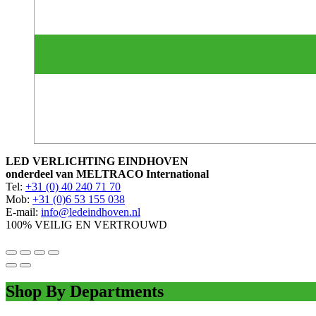
LED VERLICHTING EINDHOVEN
onderdeel van MELTRACO International
Tel:
+31 (0) 40 240 71 70
Mob:
+31 (0)6 53 155 038
E-mail:
info@ledeindhoven.nl
100% VEILIG EN VERTROUWD
Shop By Departments