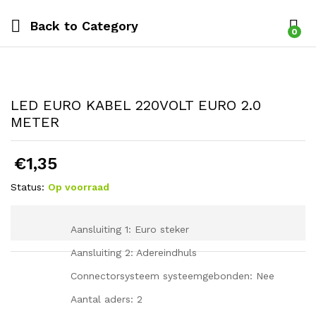
Back to
Category
0
LED EURO KABEL 220VOLT EURO 2.0
METER
€
1,35
Status:
Op voorraad
Aansluiting 1: Euro steker
Aansluiting 2: Adereindhuls
Connectorsysteem systeemgebonden: Nee
Aantal aders: 2