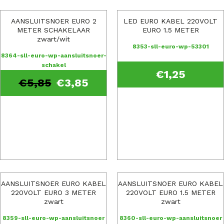
AANSLUITSNOER EURO 2
LED EURO KABEL 220VOLT
METER SCHAKELAAR
EURO 1.5 METER
zwart/wit
8353-sll-euro-wp-53301
8364-sll-euro-wp-aansluitsnoer-
schakel
€
1,25
€
5,85
€
3,85
AANSLUITSNOER EURO KABEL
AANSLUITSNOER EURO KABEL
220VOLT EURO 3 METER
220VOLT EURO 1.5 METER
zwart
zwart
8359-sll-euro-wp-aansluitsnoer
8360-sll-euro-wp-aansluitsnoer