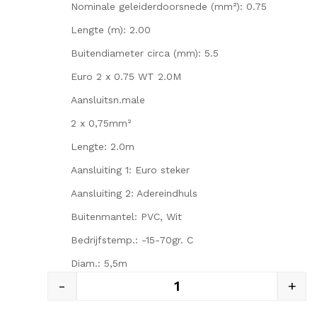
Nominale geleiderdoorsnede (mm²): 0.75
Lengte (m): 2.00
Buitendiameter circa (mm): 5.5
Euro 2 x 0.75 WT 2.0M
Aansluitsn.male
2 x 0,75mm²
Lengte: 2.0m
Aansluiting 1: Euro steker
Aansluiting 2: Adereindhuls
Buitenmantel: PVC, Wit
Bedrijfstemp.: -15-70gr. C
Diam.: 5,5m
-
+
LED EURO KABEL 220VOLT E