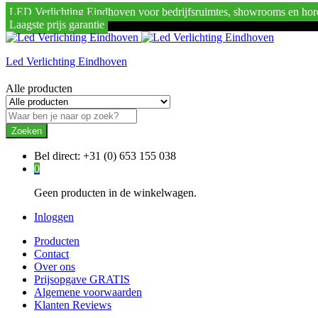
LED Verlichting Eindhoven voor bedrijfsruimtes, showrooms en hor
Laagste prijs garantie
Led Verlichting Eindhoven
Alle producten
Zoeken
Bel direct:
+31 (0) 653 155 038
0
Geen producten in de winkelwagen.
Inloggen
Producten
Contact
Over ons
Prijsopgave GRATIS
Algemene voorwaarden
Klanten Reviews