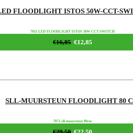
LED FLOODLIGHT ISTOS 50W-CCT-SW
7011-LED FLOODLIGHT ISTOS 50W CCT-SWITCH
€
16,85
€
12,85
SLL-MUURSTEUN FLOODLIGHT 80 
7071-sll-muursteun 80cm
€
29,50
€
22,50