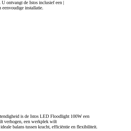
U ontvangt de Istos inclusief een |
 eenvoudige installatie.
estendigheid is de Istos LED Floodlight 100W een
ilt verhogen, een werkplek wilt
deale balans tussen kracht, efficiëntie en flexibiliteit.