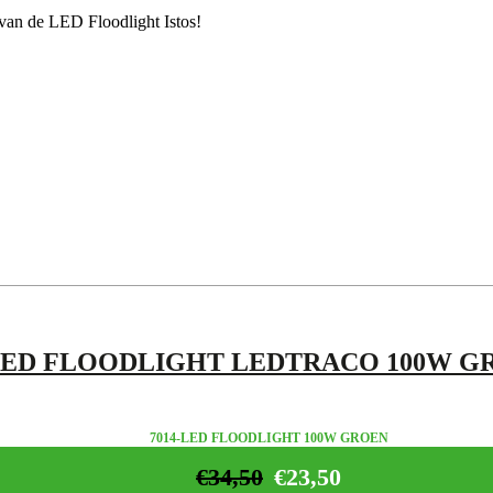
s van de LED Floodlight Istos!
ED FLOODLIGHT LEDTRACO 100W G
7014-LED FLOODLIGHT 100W GROEN
€
34,50
€
23,50