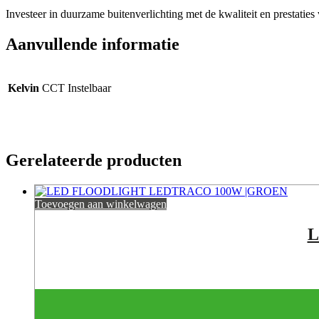
Investeer in duurzame buitenverlichting met de kwaliteit en prestatie
Aanvullende informatie
Kelvin
CCT Instelbaar
Gerelateerde producten
Toevoegen aan winkelwagen
L