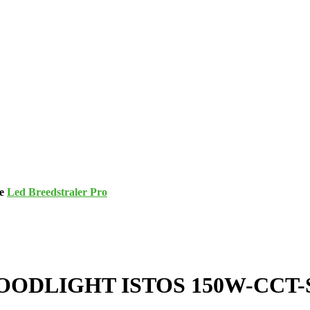
ie
Led Breedstraler Pro
OODLIGHT ISTOS 150W-CCT