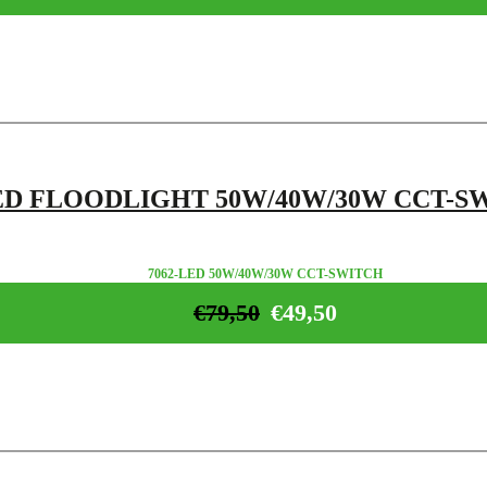
ED FLOODLIGHT 50W/40W/30W CCT-S
7062-LED 50W/40W/30W CCT-SWITCH
€
79,50
€
49,50