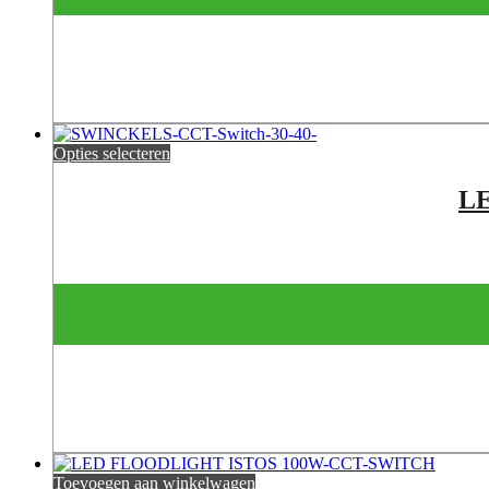
Opties selecteren
L
Toevoegen aan winkelwagen