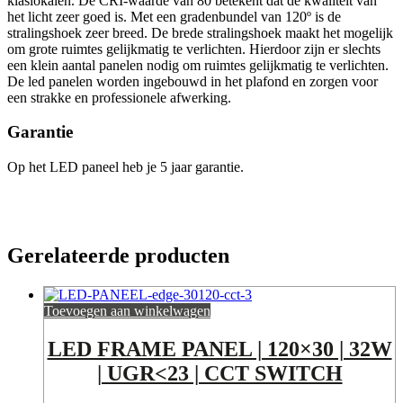
klaslokalen. De CRI-waarde van 80 betekent dat de kwaliteit van
het licht zeer goed is. Met een gradenbundel van 120º is de
stralingshoek zeer breed. De brede stralingshoek maakt het mogelijk
om grote ruimtes gelijkmatig te verlichten. Hierdoor zijn er slechts
een klein aantal panelen nodig om ruimtes gelijkmatig te verlichten.
De led panelen worden ingebouwd in het plafond en zorgen voor
een strakke en professionele afwerking.
Garantie
Op het LED paneel heb je 5 jaar garantie.
Gerelateerde producten
Toevoegen aan winkelwagen
LED FRAME PANEL | 120×30 | 32W
| UGR<23 | CCT SWITCH