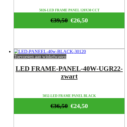
5026-LED FRAME PANEL 120X30 CCT
€
39,50
€
26,50
Toevoegen aan winkelwagen
LED FRAME-PANEL-40W-UGR22-
zwart
5032-LED FRAME PANEL BLACK
€
36,50
€
24,50