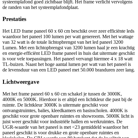
systeemplafond goed zichtbaar blijft. Het frame verlicht vervolgens
de randen van het systeemplafondplaat.
Prestaties
Het LED frame paneel 60 x 60 cm beschikt over zeer efficiënte leds
waardoor het paneel 100 lumen per watt genereert. Met het wattage
van 32 watt is de totale lichtopbrengst van het led paneel 3200
Lumen. Met een lichtopbrengst van 3200 lumen haal je een krachtig
en energie-efficiënt LED frame paneel in huis dat uitermate geschikt
is voor vele toepassingen. Het paneel vervangt hiermee 4 x 18 watt
TL-buizen. Naast het hoge aantal lumen per watt van het paneel is
de levensduur van een LED paneel met 50.000 branduren zeer lang.
Lichtweergave
Met het frame paneel 60 x 60 cm schakel je tussen de 3000K,
4000K en 5000K. Hierdoor is er altijd een lichtkleur die past bij de
ruimte. De lichtkleur 3000K is uitermate geschikt voor
ontvangstruimtes, balies, kleedkamers en basisscholen. 4000K is
geschikt voor grote openbare ruimtes en showrooms. 5000K licht is
juist weer geschikt voor industriële hallen en werkruimtes. De
UGR-waarde van het paneel is met <23 gemiddeld waardoor het
paneel geschikt is voor drukke en grote openbare ruimtes en