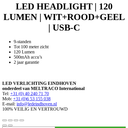
LED HEADLIGHT | 120
C
aantal
LUMEN | WIT+ROOD+GEEL
| USB-C
9-standen
Tot 100 meter zicht
120 Lumen
500mAh accu’s
2 jaar garantie
LED VERLICHTING EINDHOVEN
onderdeel van MELTRACO International
Tel:
+31 (0) 40 240 71 70
Mob:
+31 (0)6 53 155 038
E-mail:
info@ledeindhoven.nl
100% VEILIG EN VERTROUWD