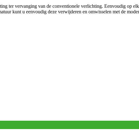
ting ter vervanging van de conventionele verlichting. Eenvoudig op elk
atuur kunt u eenvoudig deze verwijderen en omwisselen met de mode