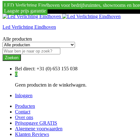
LED Verlichting Eindhoven voor bedrijfsruimtes, showrooms en hor
Laagste prijs garantie
Led Verlichting Eindhoven
Alle producten
Zoeken
Bel direct:
+31 (0) 653 155 038
0
Geen producten in de winkelwagen.
Inloggen
Producten
Contact
Over ons
Prijsopgave GRATIS
Algemene voorwaarden
Klanten Reviews