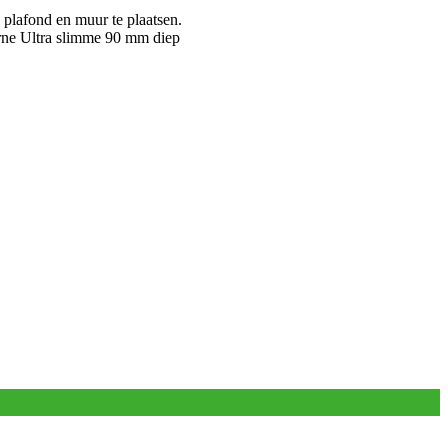
 plafond en muur te plaatsen.
rne Ultra slimme 90 mm diep