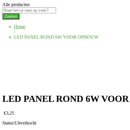
Alle producten
Zoeken
Home
/
LED PANEL ROND 6W VOOR OPBOUW
LED PANEL ROND 6W VOO
€
3,25
Status:
Uitverkocht