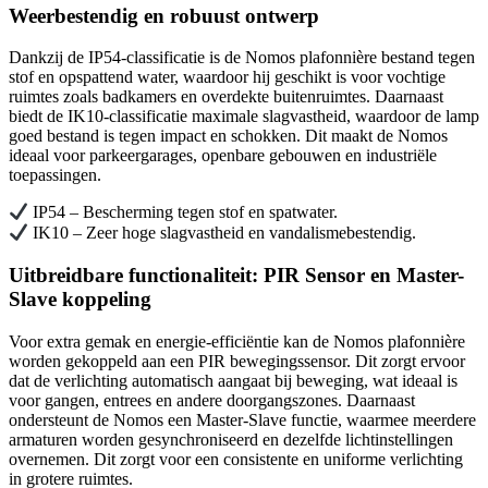
Weerbestendig en robuust ontwerp
Dankzij de IP54-classificatie is de Nomos plafonnière bestand tegen
stof en opspattend water, waardoor hij geschikt is voor vochtige
ruimtes zoals badkamers en overdekte buitenruimtes. Daarnaast
biedt de IK10-classificatie maximale slagvastheid, waardoor de lamp
goed bestand is tegen impact en schokken. Dit maakt de Nomos
ideaal voor parkeergarages, openbare gebouwen en industriële
toepassingen.
IP54 – Bescherming tegen stof en spatwater.
IK10 – Zeer hoge slagvastheid en vandalismebestendig.
Uitbreidbare functionaliteit: PIR Sensor en Master-
Slave koppeling
Voor extra gemak en energie-efficiëntie kan de Nomos plafonnière
worden gekoppeld aan een PIR bewegingssensor. Dit zorgt ervoor
dat de verlichting automatisch aangaat bij beweging, wat ideaal is
voor gangen, entrees en andere doorgangszones. Daarnaast
ondersteunt de Nomos een Master-Slave functie, waarmee meerdere
armaturen worden gesynchroniseerd en dezelfde lichtinstellingen
overnemen. Dit zorgt voor een consistente en uniforme verlichting
in grotere ruimtes.