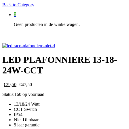
Back to
Category
0
Geen producten in de winkelwagen.
LED PLAFONNIERE 13-18-
24W-CCT
€
29,50
€
47,50
Status:
160 op voorraad
13/18/24 Watt
CCT-Switch
IP54
Niet Dimbaar
5 jaar garantie