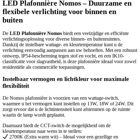
LED Plafonnière Nomos – Duurzame en
flexibele verlichting voor binnen en
buiten
De
LED Plafonnière Nomos
biedt een veelzijdige en efficiënte
verlichtingsoplossing voor diverse binnen- en buitenruimtes.
Dankzij de instelbare wattage- en kleurtemperatuur kunt u de
verlichting eenvoudig aanpassen aan uw behoeften. Met een robuust
ontwerp, IP54-bescherming tegen stof en vocht, en een IK10-
classificatie voor slagvastheid, is deze plafonnière ideaal voor zowel
residentiële als commerciële toepassingen.
Instelbaar vermogen en lichtkleur voor maximale
flexibiliteit
De Nomos plafonnière is voorzien van een wattage-switch,
waarmee u het vermogen kunt instellen op 13W, 18W of 24W. Dit
zorgt ervoor dat u de lichtintensiteit kunt afstemmen op de ruimte
waarin de lamp wordt geplaatst.
Daarnaast biedt de CCT-switch de mogelijkheid om de
kleurtemperatuur naar wens in te stellen:
2700K (Extra warm wit) – Ideaal voor een gezellige en