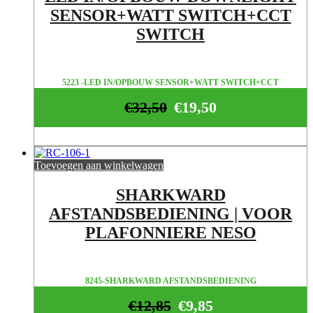
SENSOR+WATT SWITCH+CCT
SWITCH
5223 -LED IN/OPBOUW SENSOR+WATT SWITCH+CCT
€
32,50
€
19,50
Toevoegen aan winkelwagen
SHARKWARD
AFSTANDSBEDIENING | VOOR
PLAFONNIERE NESO
8245-SHARKWARD AFSTANDSBEDIENING
€
12,85
€
9,85