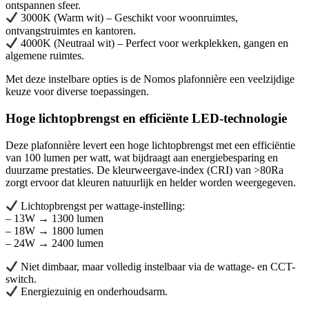
ontspannen sfeer.
3000K (Warm wit) – Geschikt voor woonruimtes,
ontvangstruimtes en kantoren.
4000K (Neutraal wit) – Perfect voor werkplekken, gangen en
algemene ruimtes.
Met deze instelbare opties is de Nomos plafonnière een veelzijdige
keuze voor diverse toepassingen.
Hoge lichtopbrengst en efficiënte LED-technologie
Deze plafonnière levert een hoge lichtopbrengst met een efficiëntie
van 100 lumen per watt, wat bijdraagt aan energiebesparing en
duurzame prestaties. De kleurweergave-index (CRI) van >80Ra
zorgt ervoor dat kleuren natuurlijk en helder worden weergegeven.
Lichtopbrengst per wattage-instelling:
– 13W → 1300 lumen
– 18W → 1800 lumen
– 24W → 2400 lumen
Niet dimbaar, maar volledig instelbaar via de wattage- en CCT-
switch.
Energiezuinig en onderhoudsarm.