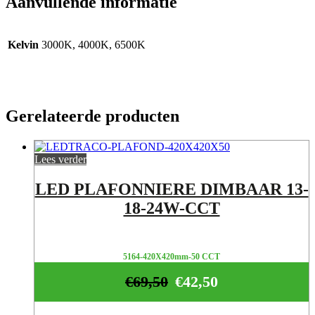
Aanvullende informatie
Kelvin
3000K, 4000K, 6500K
Gerelateerde producten
Lees verder
LED PLAFONNIERE DIMBAAR 13-
18-24W-CCT
5164-420X420mm-50 CCT
€
69,50
€
42,50