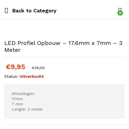
Back to
Category
0
LED Profiel Opbouw – 17.6mm x 7mm – 3
Meter
€
9,95
€
19,50
Status:
Uitverkocht
Afmetingen:
17mm
7 mm
Lengte: 3 meter