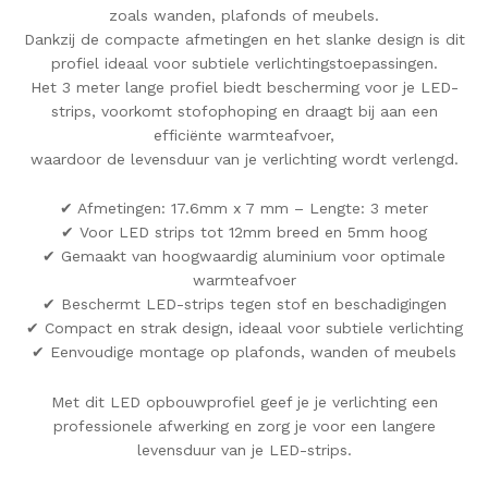
zoals wanden, plafonds of meubels.
Dankzij de compacte afmetingen en het slanke design is dit
profiel ideaal voor subtiele verlichtingstoepassingen.
Het 3 meter lange profiel biedt bescherming voor je LED-
strips, voorkomt stofophoping en draagt bij aan een
efficiënte warmteafvoer,
waardoor de levensduur van je verlichting wordt verlengd.
✔ Afmetingen: 17.6mm x 7 mm – Lengte: 3 meter
✔ Voor LED strips tot 12mm breed en 5mm hoog
✔ Gemaakt van hoogwaardig aluminium voor optimale
warmteafvoer
✔ Beschermt LED-strips tegen stof en beschadigingen
✔ Compact en strak design, ideaal voor subtiele verlichting
✔ Eenvoudige montage op plafonds, wanden of meubels
Met dit LED opbouwprofiel geef je je verlichting een
professionele afwerking en zorg je voor een langere
levensduur van je LED-strips.