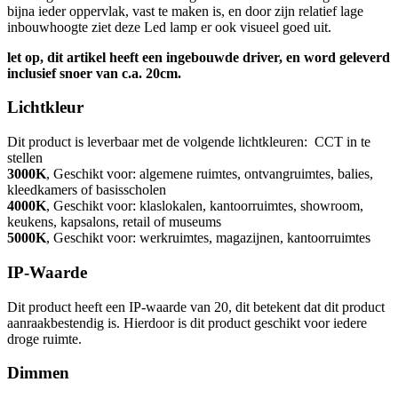
bijna ieder oppervlak, vast te maken is, en door zijn relatief lage
inbouwhoogte ziet deze Led lamp er ook visueel goed uit.
let op, dit artikel heeft een ingebouwde driver, en word geleverd
inclusief snoer van c.a. 20cm.
Lichtkleur
Dit product is leverbaar met de volgende lichtkleuren: CCT in te
stellen
3000K
, Geschikt voor: algemene ruimtes, ontvangruimtes, balies,
kleedkamers of basisscholen
4000K
, Geschikt voor: klaslokalen, kantoorruimtes, showroom,
keukens, kapsalons, retail of museums
5000K
, Geschikt voor: werkruimtes, magazijnen, kantoorruimtes
IP-Waarde
Dit product heeft een IP-waarde van 20, dit betekent dat dit product
aanraakbestendig is. Hierdoor is dit product geschikt voor iedere
droge ruimte.
Dimmen