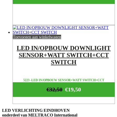
Toevoegen aan winkelwagen
LED IN/OPBOUW DOWNLIGHT
SENSOR+WATT SWITCH+CCT
SWITCH
5223 -LED IN/OPBOUW SENSOR+WATT SWITCH+CCT
€
32,50
€
19,50
LED VERLICHTING EINDHOVEN
onderdeel van MELTRACO International