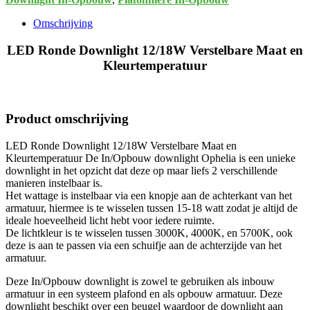
en
Kleurtemperatuur
Omschrijving
aantal
LED Ronde Downlight 12/18W Verstelbare Maat en
Kleurtemperatuur
Product omschrijving
LED Ronde Downlight 12/18W Verstelbare Maat en
Kleurtemperatuur De In/Opbouw downlight Ophelia is een unieke
downlight in het opzicht dat deze op maar liefs 2 verschillende
manieren instelbaar is.
Het wattage is instelbaar via een knopje aan de achterkant van het
armatuur, hiermee is te wisselen tussen 15-18 watt zodat je altijd de
ideale hoeveelheid licht hebt voor iedere ruimte.
De lichtkleur is te wisselen tussen 3000K, 4000K, en 5700K, ook
deze is aan te passen via een schuifje aan de achterzijde van het
armatuur.
Deze In/Opbouw downlight is zowel te gebruiken als inbouw
armatuur in een systeem plafond en als opbouw armatuur. Deze
downlight beschikt over een beugel waardoor de downlight aan