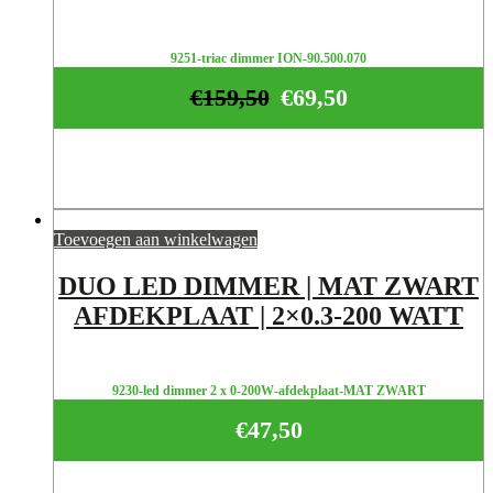
9251-triac dimmer ION-90.500.070
€
159,50
€
69,50
Toevoegen aan winkelwagen
DUO LED DIMMER | MAT ZWART
AFDEKPLAAT | 2×0.3-200 WATT
9230-led dimmer 2 x 0-200W-afdekplaat-MAT ZWART
€
47,50