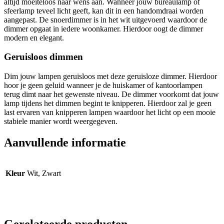
altijd moeiteloos naar wens aan. Wanneer jouw bureaulamp of
sfeerlamp teveel licht geeft, kan dit in een handomdraai worden
aangepast. De snoerdimmer is in het wit uitgevoerd waardoor de
dimmer opgaat in iedere woonkamer. Hierdoor oogt de dimmer
modern en elegant.
Geruisloos dimmen
Dim jouw lampen geruisloos met deze geruisloze dimmer. Hierdoor
hoor je geen geluid wanneer je de huiskamer of kantoorlampen
terug dimt naar het gewenste niveau. De dimmer voorkomt dat jouw
lamp tijdens het dimmen begint te knipperen. Hierdoor zal je geen
last ervaren van knipperen lampen waardoor het licht op een mooie
stabiele manier wordt weergegeven.
Aanvullende informatie
Kleur
Wit, Zwart
Gerelateerde producten