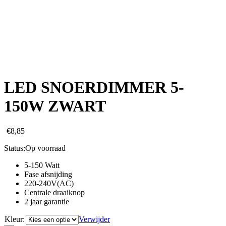
LED SNOERDIMMER 5-
150W ZWART
€
8,85
Status:
Op voorraad
5-150 Watt
Fase afsnijding
220-240V(AC)
Centrale draaiknop
2 jaar garantie
Kleur:
Verwijder