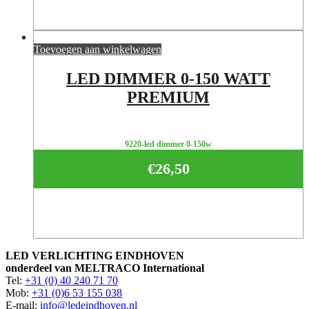
Toevoegen aan winkelwagen
LED DIMMER 0-150 WATT
PREMIUM
9220-led dimmer 0-150w
€
26,50
LED VERLICHTING EINDHOVEN
onderdeel van MELTRACO International
Tel:
+31 (0) 40 240 71 70
Mob:
+31 (0)6 53 155 038
E-mail:
info@ledeindhoven.nl