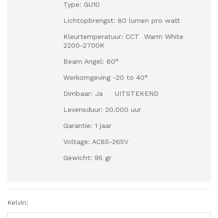
Type: GU10
Lichtopbrengst: 80 lumen pro watt
Kleurtemperatuur: CCT Warm White
2200-2700K
Beam Angel: 60°
Werkomgeving -20 to 40°
Dimbaar: Ja UITSTEKEND
Levensduur: 20.000 uur
Garantie: 1 jaar
Voltage: AC85-265V
Gewicht: 95 gr
Kelvin: