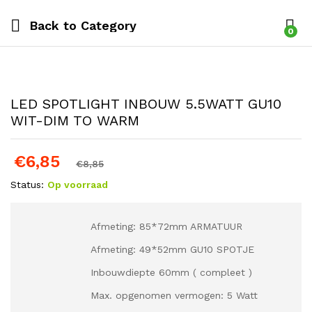
Back to
Category
0
LED SPOTLIGHT INBOUW 5.5WATT GU10
WIT-DIM TO WARM
€
6,85
€
8,85
Status:
Op voorraad
Afmeting: 85*72mm ARMATUUR
Afmeting: 49*52mm GU10 SPOTJE
Inbouwdiepte 60mm ( compleet )
Max. opgenomen vermogen: 5 Watt