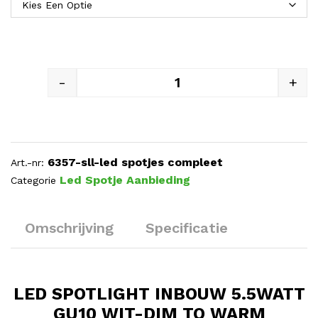
-
+
LED SPOTLIGHT INBOUW 5.5
6357-sll-led spotjes compleet
Art.-nr:
Led Spotje Aanbieding
Categorie
Omschrijving
Specificatie
LED SPOTLIGHT INBOUW 5.5WATT
GU10 WIT-DIM TO WARM